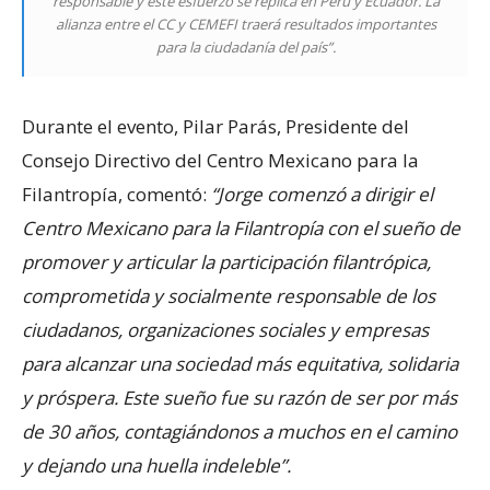
responsable y este esfuerzo se replica en Perú y Ecuador. La
alianza entre el CC y CEMEFI traerá resultados importantes
para la ciudadanía del país”.
Durante el evento, Pilar Parás, Presidente del
Consejo Directivo del Centro Mexicano para la
Filantropía, comentó:
“Jorge comenzó a dirigir el
Centro Mexicano para la Filantropía con el sueño de
promover y articular la participación filantrópica,
comprometida y socialmente responsable de los
ciudadanos, organizaciones sociales y empresas
para alcanzar una sociedad más equitativa, solidaria
y próspera. Este sueño fue su razón de ser por más
de 30 años, contagiándonos a muchos en el camino
y dejando una huella indeleble”.