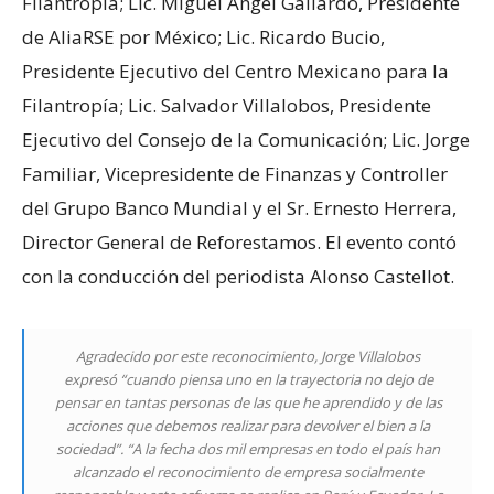
Filantropía; Lic. Miguel Ángel Gallardo, Presidente
de AliaRSE por México; Lic. Ricardo Bucio,
Presidente Ejecutivo del Centro Mexicano para la
Filantropía; Lic. Salvador Villalobos, Presidente
Ejecutivo del Consejo de la Comunicación; Lic. Jorge
Familiar, Vicepresidente de Finanzas y Controller
del Grupo Banco Mundial y el Sr. Ernesto Herrera,
Director General de Reforestamos. El evento contó
con la conducción del periodista Alonso Castellot.
Agradecido por este reconocimiento, Jorge Villalobos
expresó “cuando piensa uno en la trayectoria no dejo de
pensar en tantas personas de las que he aprendido y de las
acciones que debemos realizar para devolver el bien a la
sociedad”. “A la fecha dos mil empresas en todo el país han
alcanzado el reconocimiento de empresa socialmente