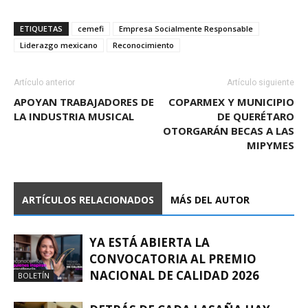
ETIQUETAS
cemefi
Empresa Socialmente Responsable
Liderazgo mexicano
Reconocimiento
Artículo anterior
Artículo siguiente
APOYAN TRABAJADORES DE
COPARMEX Y MUNICIPIO
LA INDUSTRIA MUSICAL
DE QUERÉTARO
OTORGARÁN BECAS A LAS
MIPYMES
ARTÍCULOS RELACIONADOS
MÁS DEL AUTOR
YA ESTÁ ABIERTA LA
CONVOCATORIA AL PREMIO
NACIONAL DE CALIDAD 2026
BOLETÍN