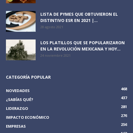
LISTA DE PYMES QUE OBTUVIERON EL
DISTINTIVO ESR EN 2021 |...
28 agosto 2021
LOS PLATILLOS QUE SE POPULARIZARON
EN LA REVOLUCIÓN MEXICANA Y HOY...
24 noviembre 2021
CATEGORÍA POPULAR
468
NOVEDADES
437
¿SABÍAS QUÉ?
281
LIDERAZGO
276
IMPACTO ECONÓMICO
256
EMPRESAS