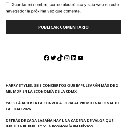
Guardar mi nombre, correo electrónico y sitio web en este
navegador la próxima vez que comente.
Facebook
Twitter
TikTok
Instagram
LinkedIn
YouTube
HARRY STYLES: SEIS CONCIERTOS QUE IMPULSARÁN MÁS DE 2
MIL MDP EN LA ECONOMÍA DE LA CDMX
YA ESTÁ ABIERTA LA CONVOCATORIA AL PREMIO NACIONAL DE
CALIDAD 2026
DETRÁS DE CADA LASAÑA HAY UNA CADENA DE VALOR QUE
IMPULSA EL EMPLEO Y LA ECONOMÍA EN MÉXICO