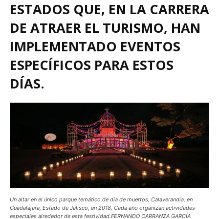
ESTADOS QUE, EN LA CARRERA
DE ATRAER EL TURISMO, HAN
IMPLEMENTADO EVENTOS
ESPECÍFICOS PARA ESTOS
DÍAS.
Un altar en el único parque temático de día de muertos, Calaverandia, en
Guadalajara, Estado de Jalisco, en 2018. Cada año organizan actividades
especiales alrededor de esta festividad.FERNANDO CARRANZA GARCÍA