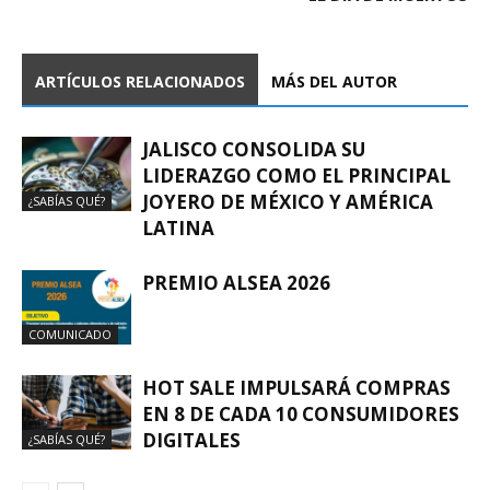
ARTÍCULOS RELACIONADOS
MÁS DEL AUTOR
JALISCO CONSOLIDA SU
LIDERAZGO COMO EL PRINCIPAL
JOYERO DE MÉXICO Y AMÉRICA
¿SABÍAS QUÉ?
LATINA
PREMIO ALSEA 2026
COMUNICADO
HOT SALE IMPULSARÁ COMPRAS
EN 8 DE CADA 10 CONSUMIDORES
DIGITALES
¿SABÍAS QUÉ?