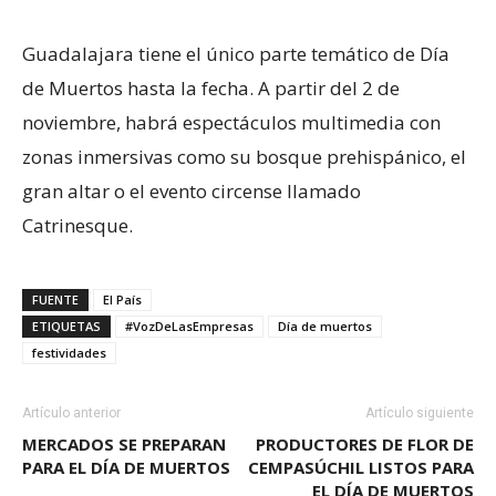
Guadalajara tiene el único parte temático de Día
de Muertos hasta la fecha. A partir del 2 de
noviembre, habrá espectáculos multimedia con
zonas inmersivas como su bosque prehispánico, el
gran altar o el evento circense llamado
Catrinesque.
FUENTE
El País
ETIQUETAS
#VozDeLasEmpresas
Día de muertos
festividades
Artículo anterior
Artículo siguiente
MERCADOS SE PREPARAN
PRODUCTORES DE FLOR DE
PARA EL DÍA DE MUERTOS
CEMPASÚCHIL LISTOS PARA
EL DÍA DE MUERTOS