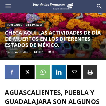
Voz
de
NOVEDADES
ÚTIL PARA MÍ
las
CHECA AQUÍ LAS ACTIVIDADES DE DÍA
DE MUERTOS EN LOS DIFERENTES
Empresas
ESTADOS DE MÉXICO.
1 noviembre 2022
387
0
AGUASCALIENTES, PUEBLA Y
GUADALAJARA SON ALGUNOS