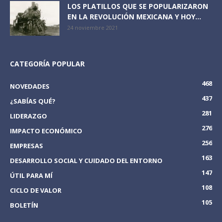
LOS PLATILLOS QUE SE POPULARIZARON
EN LA REVOLUCIÓN MEXICANA Y HOY...
24 noviembre 2021
CATEGORÍA POPULAR
468
NOVEDADES
437
¿SABÍAS QUÉ?
281
LIDERAZGO
276
IMPACTO ECONÓMICO
256
EMPRESAS
163
DESARROLLO SOCIAL Y CUIDADO DEL ENTORNO
147
ÚTIL PARA MÍ
108
CICLO DE VALOR
105
BOLETÍN