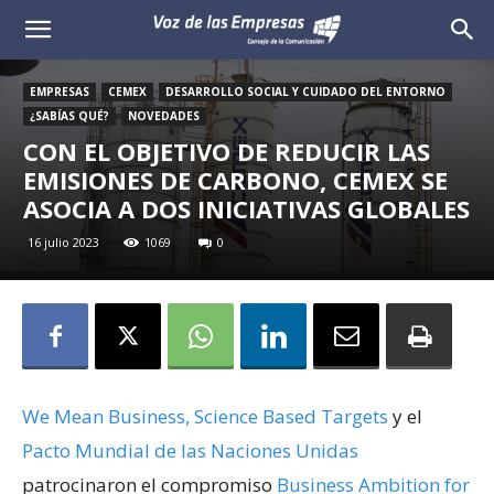
Voz
de
EMPRESAS
CEMEX
DESARROLLO SOCIAL Y CUIDADO DEL ENTORNO
¿SABÍAS QUÉ?
NOVEDADES
las
CON EL OBJETIVO DE REDUCIR LAS
EMISIONES DE CARBONO, CEMEX SE
Empresas
ASOCIA A DOS INICIATIVAS GLOBALES
16 julio 2023
1069
0
We Mean Business, Science Based Targets
y el
Pacto Mundial de las Naciones Unidas
patrocinaron el compromiso
Business Ambition for