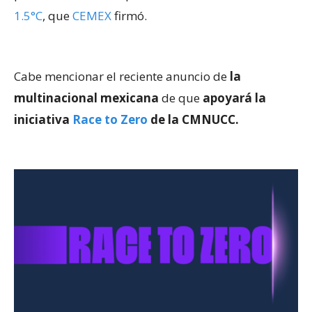
1.5°C
, que
CEMEX
firmó.
Cabe mencionar el reciente anuncio de
la
multinacional mexicana
de que
apoyará la
iniciativa
Race to Zero
de la CMNUCC.