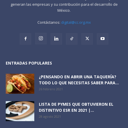
generan las empresas y su contribución para el desarrollo de
México.
Contáctanos:
digital@cc.org.mx
ENTRADAS POPULARES
¿PENSANDO EN ABRIR UNA TAQUERÍA?
TODO LO QUE NECESITAS SABER PARA...
26 febrero 2021
LISTA DE PYMES QUE OBTUVIERON EL
DISTINTIVO ESR EN 2021 |...
28 agosto 2021