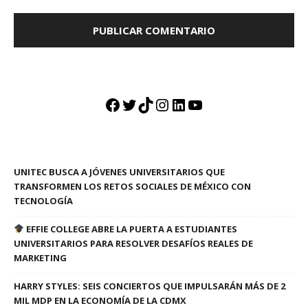
Facebook
Twitter
TikTok
Instagram
LinkedIn
YouTube
UNITEC BUSCA A JÓVENES UNIVERSITARIOS QUE
TRANSFORMEN LOS RETOS SOCIALES DE MÉXICO CON
TECNOLOGÍA
EFFIE COLLEGE ABRE LA PUERTA A ESTUDIANTES
UNIVERSITARIOS PARA RESOLVER DESAFÍOS REALES DE
MARKETING
HARRY STYLES: SEIS CONCIERTOS QUE IMPULSARÁN MÁS DE 2
MIL MDP EN LA ECONOMÍA DE LA CDMX