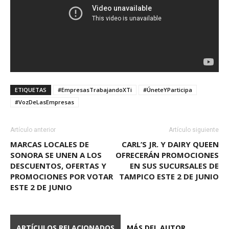
ETIQUETAS
#EmpresasTrabajandoXTi
#ÚneteYParticipa
#VozDeLasEmpresas
Artículo anterior
Artículo siguiente
MARCAS LOCALES DE
CARL’S JR. Y DAIRY QUEEN
SONORA SE UNEN A LOS
OFRECERÁN PROMOCIONES
DESCUENTOS, OFERTAS Y
EN SUS SUCURSALES DE
PROMOCIONES POR VOTAR
TAMPICO ESTE 2 DE JUNIO
ESTE 2 DE JUNIO
ARTÍCULOS RELACIONADOS
MÁS DEL AUTOR