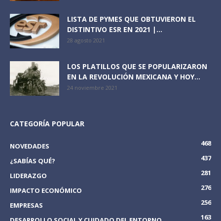
LISTA DE PYMES QUE OBTUVIERON EL
DISTINTIVO ESR EN 2021 |...
28 agosto 2021
LOS PLATILLOS QUE SE POPULARIZARON
EN LA REVOLUCIÓN MEXICANA Y HOY...
24 noviembre 2021
CATEGORÍA POPULAR
468
NOVEDADES
437
¿SABÍAS QUÉ?
281
LIDERAZGO
276
IMPACTO ECONÓMICO
256
EMPRESAS
163
DESARROLLO SOCIAL Y CUIDADO DEL ENTORNO