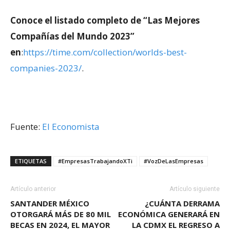
Conoce el listado completo de “Las Mejores
Compañías del Mundo 2023”
en
:
https://time.com/collection/worlds-best-
companies-2023/
.
Fuente:
El Economista
ETIQUETAS
#EmpresasTrabajandoXTi
#VozDeLasEmpresas
Artículo anterior
Artículo siguiente
SANTANDER MÉXICO
¿CUÁNTA DERRAMA
OTORGARÁ MÁS DE 80 MIL
ECONÓMICA GENERARÁ EN
BECAS EN 2024, EL MAYOR
LA CDMX EL REGRESO A