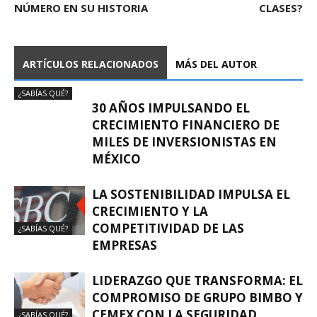
NÚMERO EN SU HISTORIA
CLASES?
ARTÍCULOS RELACIONADOS
MÁS DEL AUTOR
¿SABÍAS QUÉ?
30 AÑOS IMPULSANDO EL
CRECIMIENTO FINANCIERO DE
MILES DE INVERSIONISTAS EN
MÉXICO
LA SOSTENIBILIDAD IMPULSA EL
CRECIMIENTO Y LA
COMPETITIVIDAD DE LAS
¿SABÍAS QUÉ?
EMPRESAS
LIDERAZGO QUE TRANSFORMA: EL
COMPROMISO DE GRUPO BIMBO Y
CEMEX CON LA SEGURIDAD
¿SABÍAS QUÉ?