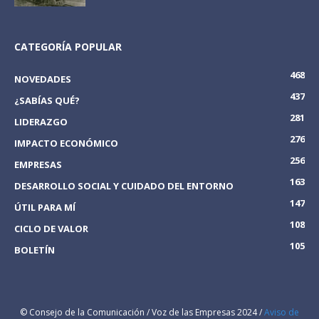
CATEGORÍA POPULAR
468
NOVEDADES
437
¿SABÍAS QUÉ?
281
LIDERAZGO
276
IMPACTO ECONÓMICO
256
EMPRESAS
163
DESARROLLO SOCIAL Y CUIDADO DEL ENTORNO
147
ÚTIL PARA MÍ
108
CICLO DE VALOR
105
BOLETÍN
© Consejo de la Comunicación / Voz de las Empresas 2024 /
Aviso de