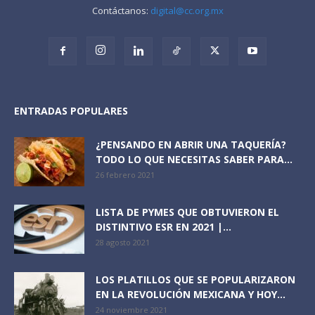
Contáctanos:
digital@cc.org.mx
ENTRADAS POPULARES
¿PENSANDO EN ABRIR UNA TAQUERÍA?
TODO LO QUE NECESITAS SABER PARA...
26 febrero 2021
LISTA DE PYMES QUE OBTUVIERON EL
DISTINTIVO ESR EN 2021 |...
28 agosto 2021
LOS PLATILLOS QUE SE POPULARIZARON
EN LA REVOLUCIÓN MEXICANA Y HOY...
24 noviembre 2021