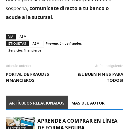
sospecha,
comunícate directo a tu banco o
acude a la sucursal.
VIA
ABM
ETIQUETAS
ABM
Prevención de fraudes
Servicios financieros
Artículo anterior
Artículo siguiente
PORTAL DE FRAUDES
¡EL BUEN FIN ES PARA
FINANCIEROS
TODOS!
ARTÍCULOS RELACIONADOS
MÁS DEL AUTOR
APRENDE A COMPRAR EN LÍNEA
DE FORMA SEGURA
PROTÉGETE