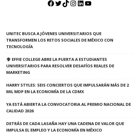
Facebook
Twitter
TikTok
Instagram
LinkedIn
YouTube
UNITEC BUSCA A JÓVENES UNIVERSITARIOS QUE
TRANSFORMEN LOS RETOS SOCIALES DE MÉXICO CON
TECNOLOGÍA
EFFIE COLLEGE ABRE LA PUERTA A ESTUDIANTES
UNIVERSITARIOS PARA RESOLVER DESAFÍOS REALES DE
MARKETING
HARRY STYLES: SEIS CONCIERTOS QUE IMPULSARÁN MÁS DE 2
MIL MDP EN LA ECONOMÍA DE LA CDMX
YA ESTÁ ABIERTA LA CONVOCATORIA AL PREMIO NACIONAL DE
CALIDAD 2026
DETRÁS DE CADA LASAÑA HAY UNA CADENA DE VALOR QUE
IMPULSA EL EMPLEO Y LA ECONOMÍA EN MÉXICO