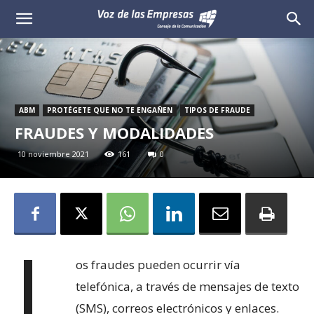
Voz
de
las
ABM
PROTÉGETE QUE NO TE ENGAÑEN
TIPOS DE FRAUDE
Empresas
FRAUDES Y MODALIDADES
10 noviembre 2021
161
0
L
os fraudes pueden ocurrir vía
telefónica, a través de mensajes de texto
(SMS), correos electrónicos y enlaces.