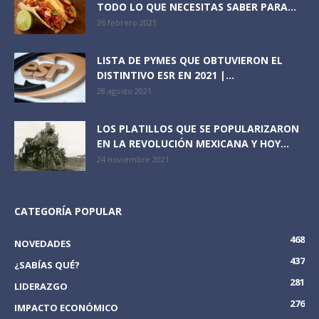
TODO LO QUE NECESITAS SABER PARA...
26 febrero 2021
LISTA DE PYMES QUE OBTUVIERON EL
DISTINTIVO ESR EN 2021 |...
28 agosto 2021
LOS PLATILLOS QUE SE POPULARIZARON
EN LA REVOLUCIÓN MEXICANA Y HOY...
24 noviembre 2021
CATEGORÍA POPULAR
468
NOVEDADES
437
¿SABÍAS QUÉ?
281
LIDERAZGO
276
IMPACTO ECONÓMICO