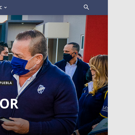
C
PUEBLA
POR