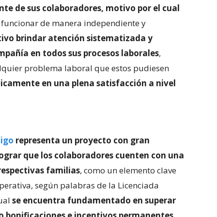
e de sus colaboradores, motivo por el cual
 funcionar de manera independiente y
ivo brindar atención sistematizada y
ompañía en todos sus procesos laborales
,
lquier problema laboral que estos pudiesen
icamente en una plena satisfacción a nivel
igo
representa un proyecto con gran
 lograr que los colaboradores cuenten con una
respectivas familias
, como un elemento clave
perativa, según palabras de la Licenciada
cual
se encuentra fundamentado en superar
o bonificaciones e incentivos permanentes