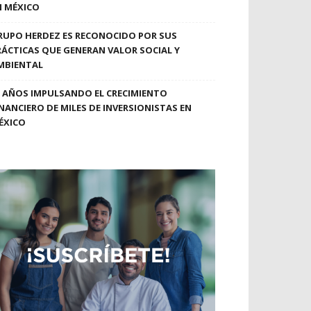
N MÉXICO
RUPO HERDEZ ES RECONOCIDO POR SUS
RÁCTICAS QUE GENERAN VALOR SOCIAL Y
MBIENTAL
0 AÑOS IMPULSANDO EL CRECIMIENTO
INANCIERO DE MILES DE INVERSIONISTAS EN
ÉXICO