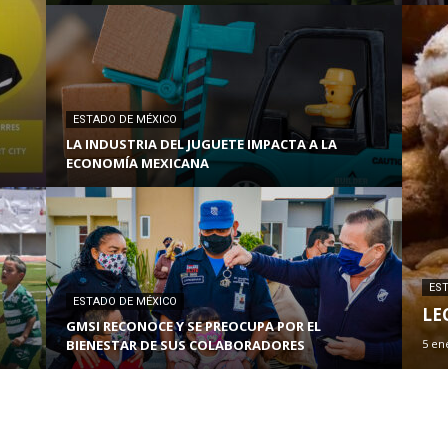
ESTADO DE MÉXICO
LA INDUSTRIA DEL JUGUETE IMPACTA A LA
ECONOMÍA MEXICANA
ES
ESTADO DE MÉXICO
LE
GMSI RECONOCE Y SE PREOCUPA POR EL
BIENESTAR DE SUS COLABORADORES
5 en