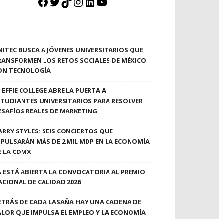
Facebook
Twitter
TikTok
Instagram
LinkedIn
YouTube
NITEC BUSCA A JÓVENES UNIVERSITARIOS QUE
RANSFORMEN LOS RETOS SOCIALES DE MÉXICO
ON TECNOLOGÍA
EFFIE COLLEGE ABRE LA PUERTA A
STUDIANTES UNIVERSITARIOS PARA RESOLVER
ESAFÍOS REALES DE MARKETING
ARRY STYLES: SEIS CONCIERTOS QUE
MPULSARÁN MÁS DE 2 MIL MDP EN LA ECONOMÍA
E LA CDMX
A ESTÁ ABIERTA LA CONVOCATORIA AL PREMIO
ACIONAL DE CALIDAD 2026
ETRÁS DE CADA LASAÑA HAY UNA CADENA DE
ALOR QUE IMPULSA EL EMPLEO Y LA ECONOMÍA