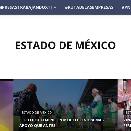
MPRESASTRABAJANDOXTI
#RUTADELASEMPRESAS
#PN
ESTADO DE MÉXICO
ESTADO DE MÉXICO
ES
EL FÚTBOL FEMENIL EN MÉXICO TENDRÁ MÁS
ZIN
APOYO QUE ANTES
FER