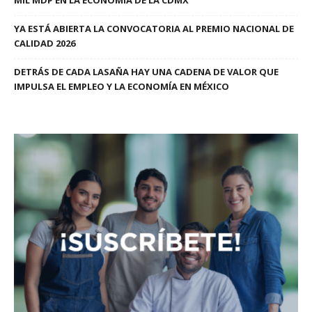
MIL MDP EN LA ECONOMÍA DE LA CDMX
YA ESTÁ ABIERTA LA CONVOCATORIA AL PREMIO NACIONAL DE
CALIDAD 2026
DETRÁS DE CADA LASAÑA HAY UNA CADENA DE VALOR QUE
IMPULSA EL EMPLEO Y LA ECONOMÍA EN MÉXICO