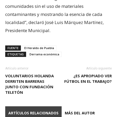
comunidades sin el uso de materiales
contaminantes y mostrando la esencia de cada
localidad”, declaró José Luis Márquez Martínez,
Presidente Municipal.
FUENTE
El Heraldo de Puebla
ETIQUETAS
Derrama económica
Artículo anterior
Artículo siguiente
VOLUNTARIOS HOLANDA
¿ES APROPIADO VER
DERRITEN BARRERAS
FÚTBOL EN EL TRABAJO?
JUNTO CON FUNDACIÓN
TELETÓN
ARTÍCULOS RELACIONADOS
MÁS DEL AUTOR