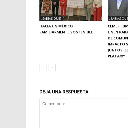
¿SABÍAS QUÉ?
¿SABÍAS QUÉ
HACIA UN MÉXICO
CEMEFI, B
FAMILIARMENTE SOSTENIBLE
UNEN PAR
DE COMUN
IMPACTO S
JUNTOS, E
PLATA®”
DEJA UNA RESPUESTA