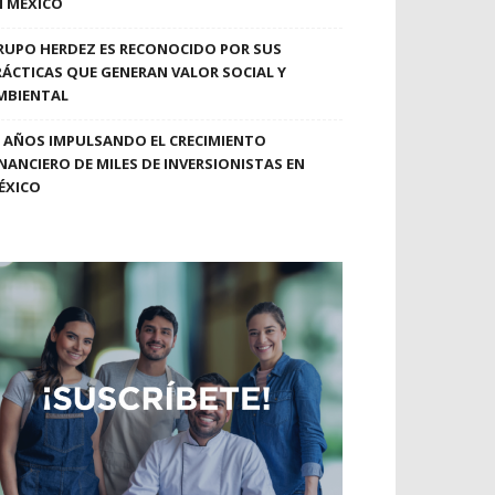
N MÉXICO
RUPO HERDEZ ES RECONOCIDO POR SUS
RÁCTICAS QUE GENERAN VALOR SOCIAL Y
MBIENTAL
0 AÑOS IMPULSANDO EL CRECIMIENTO
INANCIERO DE MILES DE INVERSIONISTAS EN
ÉXICO