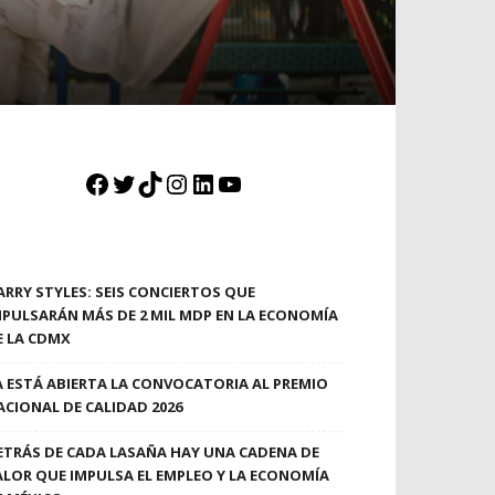
Facebook
Twitter
TikTok
Instagram
LinkedIn
YouTube
ARRY STYLES: SEIS CONCIERTOS QUE
MPULSARÁN MÁS DE 2 MIL MDP EN LA ECONOMÍA
E LA CDMX
A ESTÁ ABIERTA LA CONVOCATORIA AL PREMIO
ACIONAL DE CALIDAD 2026
ETRÁS DE CADA LASAÑA HAY UNA CADENA DE
ALOR QUE IMPULSA EL EMPLEO Y LA ECONOMÍA