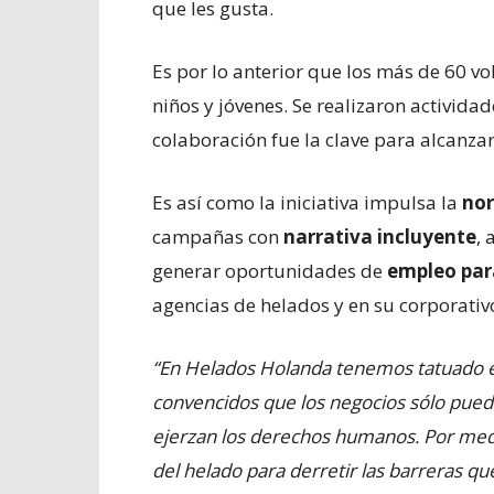
que les gusta.
Es por lo anterior que los más de 60 vo
niños y jóvenes. Se realizaron actividad
colaboración fue la clave para alcanzar
Es así como la iniciativa impulsa la
nor
campañas con
narrativa incluyente
, 
generar oportunidades de
empleo par
agencias de helados y en su corporativ
“En Helados Holanda tenemos tatuado en
convencidos que los negocios sólo pue
ejerzan los derechos humanos. Por med
del helado para derretir las barreras q