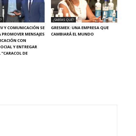
?
¿SABÍAS QUÉ?
MV Y COMUNICACIÓN SE
GRESMEX: UNA EMPRESA QUE
A PROMOVER MENSAJES
CAMBIARÁ EL MUNDO
ICACIÓN CON
OCIAL Y ENTREGAR
L “CARACOL DE