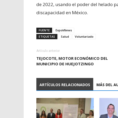
de 2022, usando el poder del helado pa
discapacidad en México.
FUENTE
ExpokNews
ETIQUETAS
Salud
Voluntariado
Artículo anterior
TEJOCOTE, MOTOR ECONÓMICO DEL
MUNICIPIO DE HUEJOTZINGO
ARTÍCULOS RELACIONADOS
MÁS DEL A