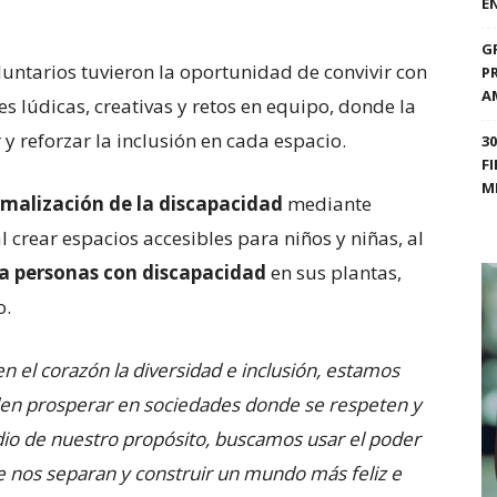
E
G
luntarios tuvieron la oportunidad de convivir con
P
A
es lúdicas, creativas y retos en equipo, donde la
 y reforzar la inclusión en cada espacio.
3
F
M
malización de la discapacidad
mediante
al crear espacios accesibles para niños y niñas, al
a personas con discapacidad
en sus plantas,
o.
 el corazón la diversidad e inclusión, estamos
den prosperar en sociedades donde se respeten y
io de nuestro propósito, buscamos usar el poder
ue nos separan y construir un mundo más feliz e