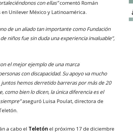
fortaleciéndonos con ellas”
comentó Román
s en Unilever México y Latinoamérica.
 mano de un aliado tan importante como Fundación
s de niños fue sin duda una experiencia invaluable”,
son el mejor ejemplo de una marca
ersonas con discapacidad. Su apoyo va mucho
 juntos hemos derretido barreras por más de 20
 como bien lo dicen, la única diferencia es el
s siempre”
aseguró Luisa Poulat, directora de
Teletón.
án a cabo el
Teletón
el próximo 17 de diciembre