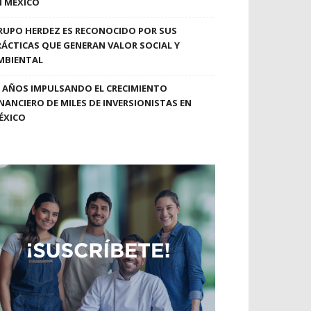
N MÉXICO
RUPO HERDEZ ES RECONOCIDO POR SUS
RÁCTICAS QUE GENERAN VALOR SOCIAL Y
MBIENTAL
0 AÑOS IMPULSANDO EL CRECIMIENTO
INANCIERO DE MILES DE INVERSIONISTAS EN
ÉXICO