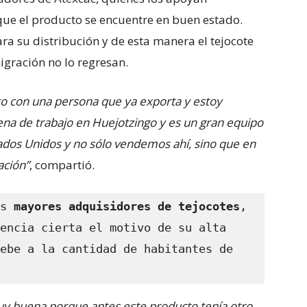
que el producto se encuentre en buen estado.
ra su distribución y de esta manera el tejocote
migración no lo regresan.
to con una persona que ya exporta y estoy
ena de trabajo en Huejotzingo y es un gran equipo
dos Unidos y no sólo vendemos ahí, sino que en
ción”
, compartió.
s 
mayores adquisidores de tejocotes
, 
encia cierta el motivo de su alta 
ebe a la cantidad de habitantes de 
uy buena porque antes este producto tenía otro