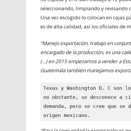
seleccionando, limpiando y revisando 
Una vez escogido lo colocan en cajas pa
es de alta calidad, así los oficiales de 
“Manejo exportación, trabajo en conjun
encargado de la producción, es una cad
(…) en 2015 empezamos a vender a Esta
Guatemala también manejamos exporta
Texas y Washington D. C son lo
no obstante, se desconoce a ci
demanda, pero se cree que se d
origen mexicano.
“Para la comunidad la exportación es m