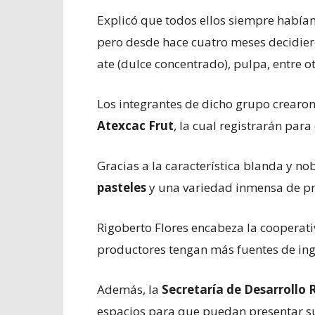
Explicó que todos ellos siempre habían
pero desde hace cuatro meses decidier
ate (dulce concentrado), pulpa, entre ot
Los integrantes de dicho grupo crearon
Atexcac Frut
, la cual registrarán par
Gracias a la característica blanda y n
pasteles
y una variedad inmensa de p
Rigoberto Flores encabeza la cooperat
productores tengan más fuentes de ingr
Además, la
Secretaría de Desarrollo 
espacios para que puedan presentar su