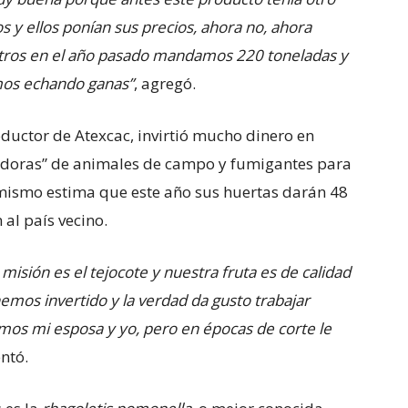
s y ellos ponían sus precios, ahora no, ahora
otros en el año pasado mandamos 220 toneladas y
amos echando ganas”
, agregó.
oductor de Atexcac, invirtió mucho dinero en
doras” de animales de campo y fumigantes para
 mismo estima que este año sus huertas darán 48
 al país vecino.
misión es el tejocote y nuestra fruta es de calidad
emos invertido y la verdad da gusto trabajar
omos mi esposa y yo, pero en épocas de corte le
ntó.