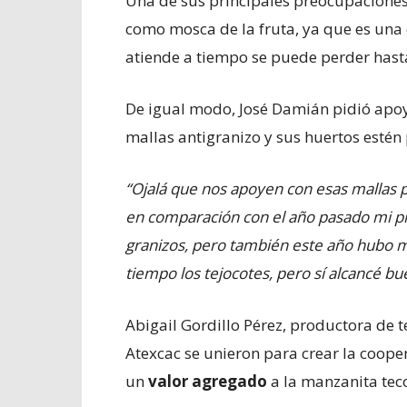
Una de sus principales preocupaciones
como mosca de la fruta, ya que es una
atiende a tiempo se puede perder hasta
De igual modo, José Damián pidió apoy
mallas antigranizo y sus huertos estén 
“Ojalá que nos apoyen con esas mallas 
en comparación con el año pasado mi pro
granizos, pero también este año hubo m
tiempo los tejocotes, pero sí alcancé b
Abigail Gordillo Pérez, productora de 
Atexcac se unieron para crear la coope
un
valor agregado
a la manzanita teco