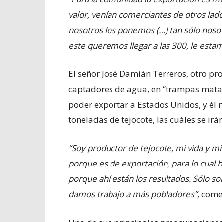
valor, venían comerciantes de otros lado
nosotros los ponemos (…) tan sólo nos
este queremos llegar a las 300, le est
El señor José Damián Terreros, otro pr
captadores de agua, en “trampas mata
poder exportar a Estados Unidos, y él
toneladas de tejocote, las cuáles se irán
“Soy productor de tejocote, mi vida y mi 
porque es de exportación, para lo cual h
porque ahí están los resultados. Sólo s
damos trabajo a más pobladores”,
come