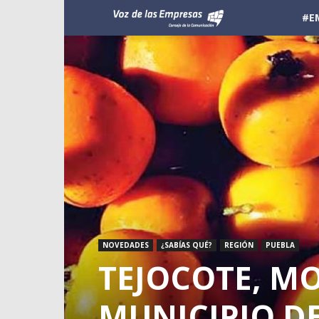
Voz
#E
de
las
Empresas
NOVEDADES
¿SABÍAS QUÉ?
REGIÓN
PUEBLA
TEJOCOTE, M
MUNICIPIO D