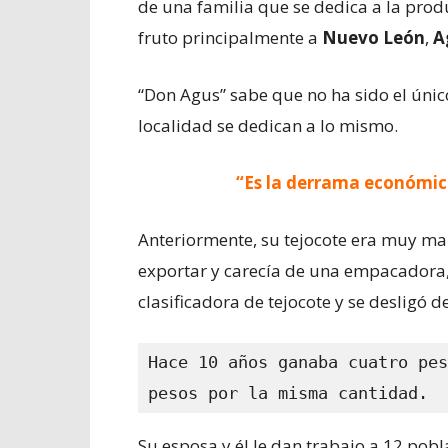
de una familia que se dedica a la produ
fruto principalmente a
Nuevo León
,
A
“Don Agus” sabe que no ha sido el únic
localidad se dedican a lo mismo.
“Es la derrama económic
Anteriormente, su tejocote era muy ma
exportar y carecía de una empacadora
clasificadora de tejocote y se desligó 
Hace 10 años ganaba cuatro pes
pesos por la misma cantidad.
Su esposa y él le dan trabajo a 12 pob