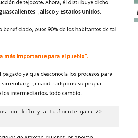
cción de tejocote. Ahora, él distribuye dicho
guascalientes
,
Jalisco
y
Estados Unidos
.
o beneficiado, pues 90% de los habitantes de tal
a más importante para el pueblo”.
l pagado ya que desconocía los procesos para
, sin embargo, cuando adquirió su propia
de los intermediarios, todo cambió.
os por kilo y actualmente gana 20 
ladores de Atexcac, quienes los apoyan