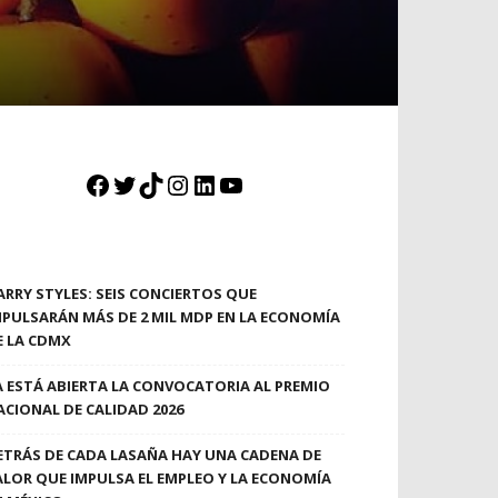
Facebook
Twitter
TikTok
Instagram
LinkedIn
YouTube
ARRY STYLES: SEIS CONCIERTOS QUE
MPULSARÁN MÁS DE 2 MIL MDP EN LA ECONOMÍA
E LA CDMX
A ESTÁ ABIERTA LA CONVOCATORIA AL PREMIO
ACIONAL DE CALIDAD 2026
ETRÁS DE CADA LASAÑA HAY UNA CADENA DE
ALOR QUE IMPULSA EL EMPLEO Y LA ECONOMÍA