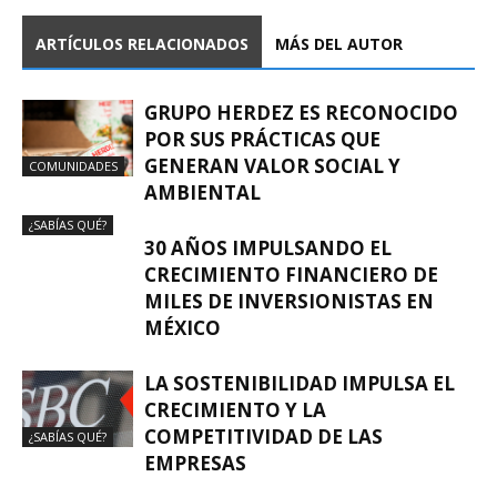
ARTÍCULOS RELACIONADOS
MÁS DEL AUTOR
GRUPO HERDEZ ES RECONOCIDO
POR SUS PRÁCTICAS QUE
GENERAN VALOR SOCIAL Y
COMUNIDADES
AMBIENTAL
¿SABÍAS QUÉ?
30 AÑOS IMPULSANDO EL
CRECIMIENTO FINANCIERO DE
MILES DE INVERSIONISTAS EN
MÉXICO
LA SOSTENIBILIDAD IMPULSA EL
CRECIMIENTO Y LA
COMPETITIVIDAD DE LAS
¿SABÍAS QUÉ?
EMPRESAS