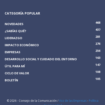
CATEGORÍA POPULAR
468
NOVEDADES
437
¿SABÍAS QUÉ?
281
LIDERAZGO
276
IMPACTO ECONÓMICO
256
EMPRESAS
163
DESARROLLO SOCIAL Y CUIDADO DEL ENTORNO
147
ÚTIL PARA MÍ
108
CICLO DE VALOR
105
BOLETÍN
© 2026 - Consejo de la Comunicación /
Voz de las Empresas
-
Política