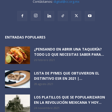
Contáctanos:
digital@cc.org.mx
ENTRADAS POPULARES
¿PENSANDO EN ABRIR UNA TAQUERÍA?
TODO LO QUE NECESITAS SABER PARA...
26 febrero 2021
LISTA DE PYMES QUE OBTUVIERON EL
DISTINTIVO ESR EN 2021 |...
28 agosto 2021
LOS PLATILLOS QUE SE POPULARIZARON
EN LA REVOLUCIÓN MEXICANA Y HOY...
24 noviembre 2021