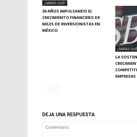
¿SABÍAS QUÉ?
30 AÑOS IMPULSANDO EL
CRECIMIENTO FINANCIERO DE
MILES DE INVERSIONISTAS EN
MÉXICO
¿SABÍAS QUÉ
LA SOSTEN
CRECIMIEN
COMPETITI
EMPRESAS
DEJA UNA RESPUESTA