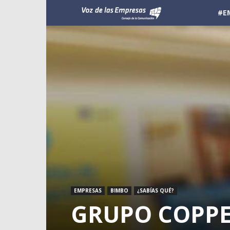
Voz
#E
de
las
Empresas
EMPRESAS
BIMBO
¿SABÍAS QUÉ?
GRUPO COPPEL