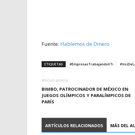
Fuente:
Hablemos de Dinero
ETIQUETAS
#EmpresasTrabajandoXTi
#VozDeL
Artículo anterior
BIMBO, PATROCINADOR DE MÉXICO EN
JUEGOS OLÍMPICOS Y PARALÍMPICOS DE
PARÍS
ARTÍCULOS RELACIONADOS
MÁS DEL A