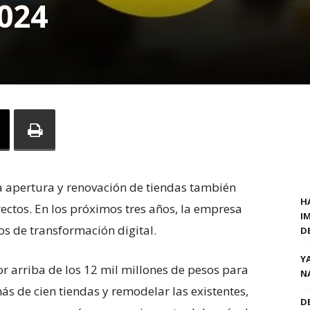
024
a apertura y renovación de tiendas también
H
ectos. En los próximos tres años, la empresa
I
s de transformación digital.
D
Y
r arriba de los 12 mil millones de pesos para
N
ás de cien tiendas y remodelar las existentes,
D