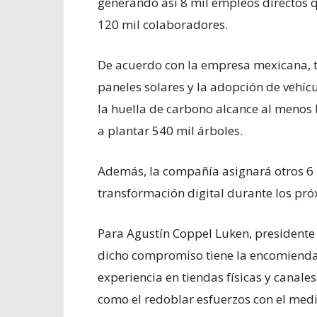
generando así 8 mil empleos directos 
120 mil colaboradores.
De acuerdo con la empresa mexicana, t
paneles solares y la adopción de vehícu
la huella de carbono alcance al menos 
a plantar 540 mil árboles.
Además, la compañía asignará otros 6 
transformación digital durante los pró
Para Agustín Coppel Luken, presidente 
dicho compromiso tiene la encomienda d
experiencia en tiendas físicas y canales
como el redoblar esfuerzos con el med