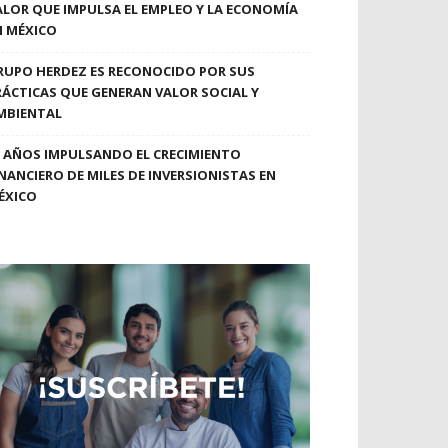
ALOR QUE IMPULSA EL EMPLEO Y LA ECONOMÍA
N MÉXICO
RUPO HERDEZ ES RECONOCIDO POR SUS
RÁCTICAS QUE GENERAN VALOR SOCIAL Y
MBIENTAL
0 AÑOS IMPULSANDO EL CRECIMIENTO
INANCIERO DE MILES DE INVERSIONISTAS EN
ÉXICO