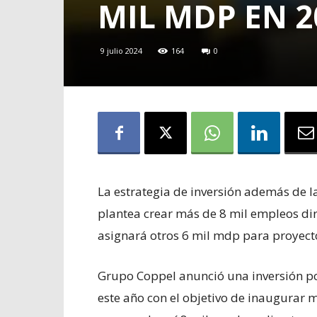
MIL MDP EN 2
9 julio 2024
164
0
La estrategia de inversión además de l
plantea crear más de 8 mil empleos dir
asignará otros 6 mil mdp para proyecto
Grupo Coppel anunció una inversión po
este año con el objetivo de inaugurar m