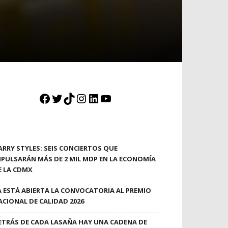
Facebook
Twitter
TikTok
Instagram
LinkedIn
YouTube
ARRY STYLES: SEIS CONCIERTOS QUE
MPULSARÁN MÁS DE 2 MIL MDP EN LA ECONOMÍA
E LA CDMX
A ESTÁ ABIERTA LA CONVOCATORIA AL PREMIO
ACIONAL DE CALIDAD 2026
ETRÁS DE CADA LASAÑA HAY UNA CADENA DE