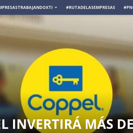
MPRESASTRABAJANDOXTI
#RUTADELASEMPRESAS
#PN
 INVERTIRÁ MÁS DE