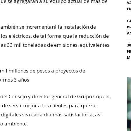
que se agregarán a su equipo actual de más de
V
E
G
ambién se incrementará la instalación de
P
A
los eléctricos, de tal forma que la reducción de
las 33 mil toneladas de emisiones, equivalentes
3
F
M
mil millones de pesos a proyectos de
ximos 3 años.
del Consejo y director general de Grupo Coppel,
e servir mejor a los clientes para que su
 digitales sea cada día más satisfactoria; así
io ambiente.