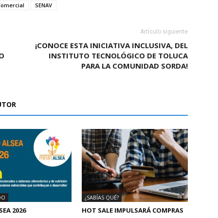
Comercial
SENAV
Artículo siguiente
¡CONOCE ESTA INICIATIVA INCLUSIVA, DEL
O
INSTITUTO TECNOLÓGICO DE TOLUCA
PARA LA COMUNIDAD SORDA!
UTOR
DO
¿SABÍAS QUÉ?
SEA 2026
HOT SALE IMPULSARÁ COMPRAS