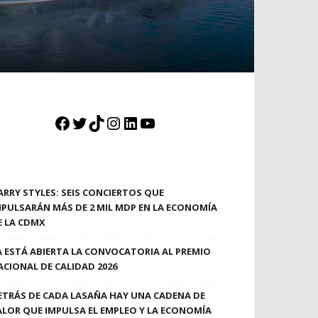
Facebook
Twitter
TikTok
Instagram
LinkedIn
YouTube
ARRY STYLES: SEIS CONCIERTOS QUE
MPULSARÁN MÁS DE 2 MIL MDP EN LA ECONOMÍA
E LA CDMX
A ESTÁ ABIERTA LA CONVOCATORIA AL PREMIO
ACIONAL DE CALIDAD 2026
ETRÁS DE CADA LASAÑA HAY UNA CADENA DE
ALOR QUE IMPULSA EL EMPLEO Y LA ECONOMÍA