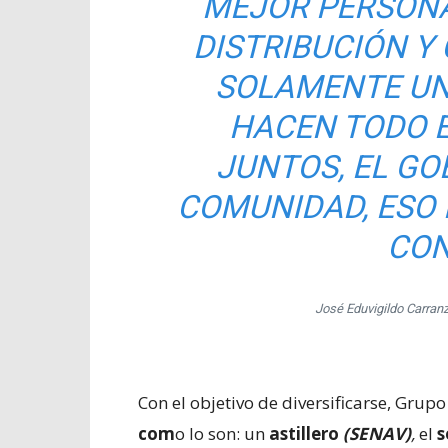
MEJOR PERSONA
DISTRIBUCIÓN Y
SOLAMENTE UN
HACEN TODO 
JUNTOS, EL GOB
COMUNIDAD, ESO 
CON
José Eduvigildo Carranz
Con el objetivo de diversificarse, Gru
com
o lo son: un
astillero
(SENAV)
,
el
s