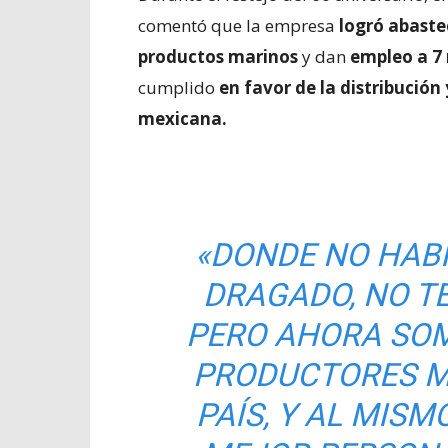
comentó que la empresa
logró abaste
productos marinos
y dan
empleo a 7 
cumplido
en favor de la distribución
mexicana.
«DONDE NO HABÍ
DRAGADO, NO T
PERO AHORA SOM
PRODUCTORES M
PAÍS, Y AL MIS