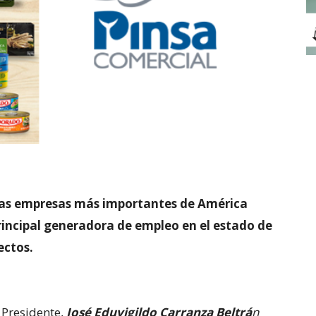
las empresas más importantes de América
principal generadora de empleo en el estado de
ectos.
l Presidente,
José Eduvigildo Carranza Beltrá
n