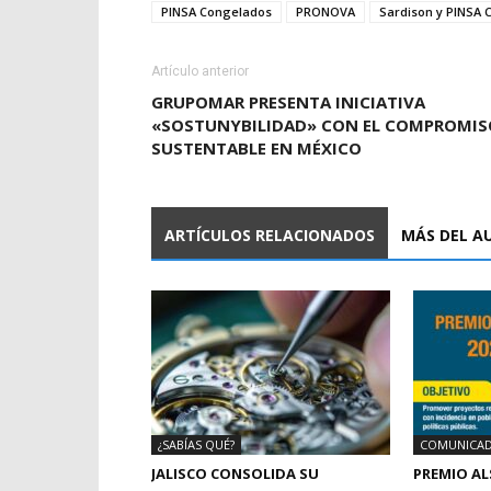
PINSA Congelados
PRONOVA
Sardison y PINSA 
Artículo anterior
GRUPOMAR PRESENTA INICIATIVA
«SOSTUNYBILIDAD» CON EL COMPROMIS
SUSTENTABLE EN MÉXICO
ARTÍCULOS RELACIONADOS
MÁS DEL A
¿SABÍAS QUÉ?
COMUNICA
JALISCO CONSOLIDA SU
PREMIO AL