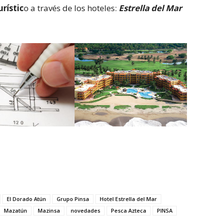
urístic
o a través de los hoteles:
Estrella del Mar
El Dorado Atún
Grupo Pinsa
Hotel Estrella del Mar
Mazatún
Mazinsa
novedades
Pesca Azteca
PINSA