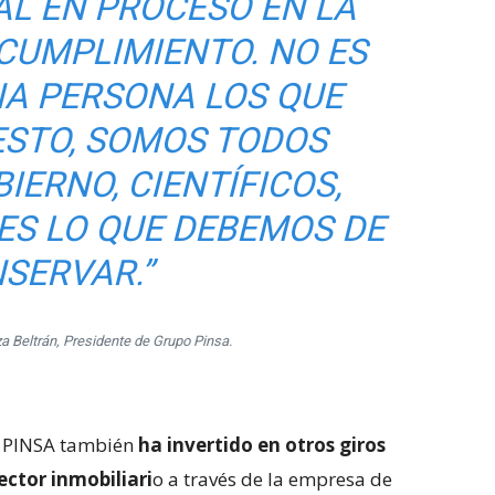
L EN PROCESO EN LA
 CUMPLIMIENTO. NO ES
A PERSONA LOS QUE
ESTO, SOMOS TODOS
IERNO, CIENTÍFICOS,
ES LO QUE DEBEMOS DE
SERVAR.”
a Beltrán, Presidente de Grupo Pinsa.
po PINSA también
ha invertido en otros giros
ector inmobiliari
o a través de la empresa de