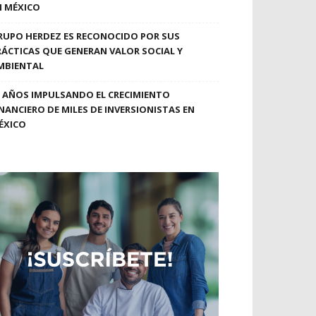
N MÉXICO
RUPO HERDEZ ES RECONOCIDO POR SUS
RÁCTICAS QUE GENERAN VALOR SOCIAL Y
MBIENTAL
0 AÑOS IMPULSANDO EL CRECIMIENTO
INANCIERO DE MILES DE INVERSIONISTAS EN
ÉXICO