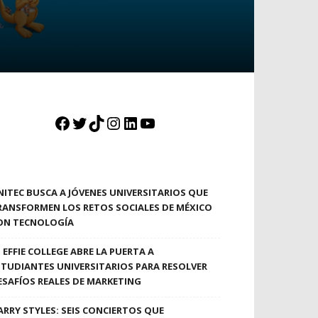
Facebook
Twitter
TikTok
Instagram
LinkedIn
YouTube
NITEC BUSCA A JÓVENES UNIVERSITARIOS QUE
RANSFORMEN LOS RETOS SOCIALES DE MÉXICO
ON TECNOLOGÍA
EFFIE COLLEGE ABRE LA PUERTA A
STUDIANTES UNIVERSITARIOS PARA RESOLVER
ESAFÍOS REALES DE MARKETING
ARRY STYLES: SEIS CONCIERTOS QUE