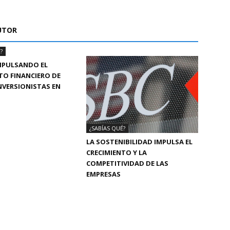
UTOR
?
MPULSANDO EL
TO FINANCIERO DE
INVERSIONISTAS EN
¿SABÍAS QUÉ?
LA SOSTENIBILIDAD IMPULSA EL
CRECIMIENTO Y LA
COMPETITIVIDAD DE LAS
EMPRESAS