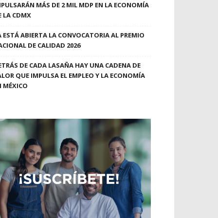
MPULSARÁN MÁS DE 2 MIL MDP EN LA ECONOMÍA
E LA CDMX
A ESTÁ ABIERTA LA CONVOCATORIA AL PREMIO
ACIONAL DE CALIDAD 2026
ETRÁS DE CADA LASAÑA HAY UNA CADENA DE
ALOR QUE IMPULSA EL EMPLEO Y LA ECONOMÍA
N MÉXICO