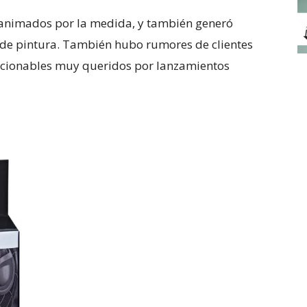
esanimados por la medida, y también generó
s de pintura. También hubo rumores de clientes
cionables muy queridos por lanzamientos