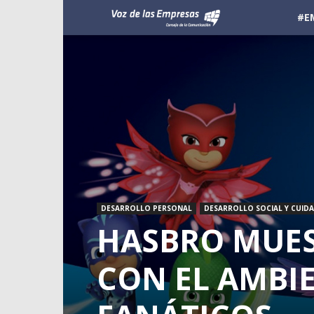
Voz
#E
de
las
Empresas
DESARROLLO PERSONAL
DESARROLLO SOCIAL Y CUID
HASBRO MUE
CON EL AMBIE