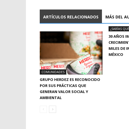
ARTÍCULOS RELACIONADOS
MÁS DEL A
¿SABÍAS QUÉ
30 AÑOS I
CRECIMIEN
MILES DE 
MÉXICO
COMUNIDADES
GRUPO HERDEZ ES RECONOCIDO
POR SUS PRÁCTICAS QUE
GENERAN VALOR SOCIAL Y
AMBIENTAL