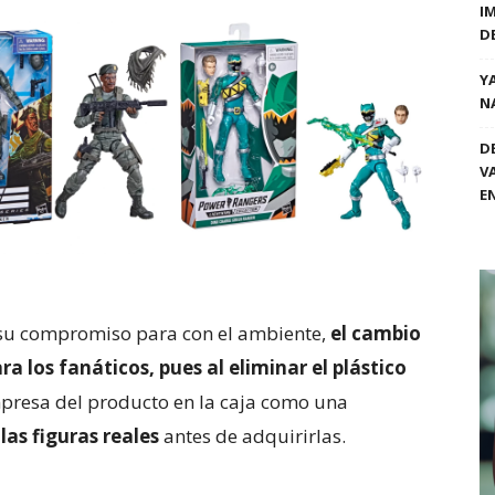
I
D
Y
N
D
V
E
r su compromiso para con el ambiente,
el cambio
 los fanáticos, pues al eliminar el plástico
presa del producto en la caja como una
las figuras reales
antes de adquirirlas.