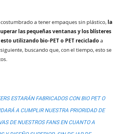
acostumbrado a tener empaques sin plástico,
la
uperar las pequeñas ventanas y los blísteres
 esto utilizando bio-PET o PET reciclado
a
o siguiente, buscando que, con el tiempo, esto se
os.
ERS ESTARÁN FABRICADOS CON BIO PET O
UDARÁ A CUMPLIR NUESTRA PRIORIDAD DE
VAS DE NUESTROS FANS EN CUANTO A