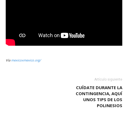
Vía
mexicoxmexico.org/
Artículo siguiente
CUÍDATE DURANTE LA
CONTINGENCIA, AQUÍ
UNOS TIPS DE LOS
POLINESIOS