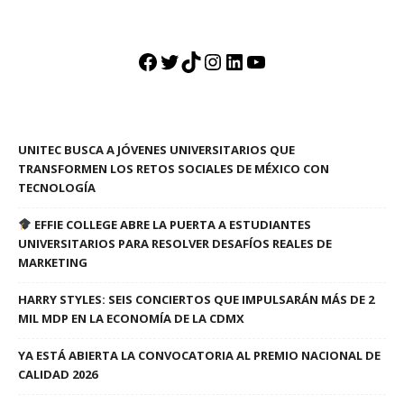
Facebook
Twitter
TikTok
Instagram
LinkedIn
YouTube
UNITEC BUSCA A JÓVENES UNIVERSITARIOS QUE
TRANSFORMEN LOS RETOS SOCIALES DE MÉXICO CON
TECNOLOGÍA
EFFIE COLLEGE ABRE LA PUERTA A ESTUDIANTES
UNIVERSITARIOS PARA RESOLVER DESAFÍOS REALES DE
MARKETING
HARRY STYLES: SEIS CONCIERTOS QUE IMPULSARÁN MÁS DE 2
MIL MDP EN LA ECONOMÍA DE LA CDMX
YA ESTÁ ABIERTA LA CONVOCATORIA AL PREMIO NACIONAL DE
CALIDAD 2026