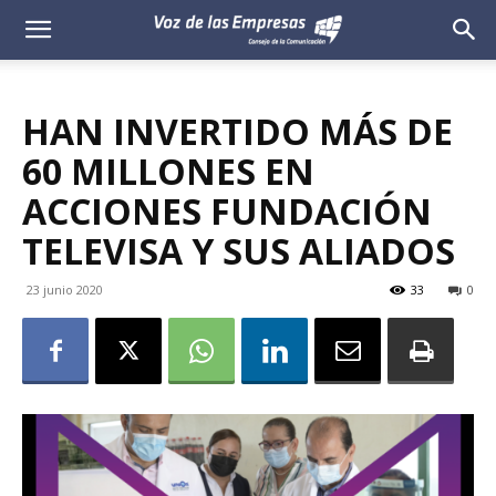
Voz
de
HAN INVERTIDO MÁS DE
las
60 MILLONES EN
Empresas
ACCIONES FUNDACIÓN
TELEVISA Y SUS ALIADOS
23 junio 2020
33
0