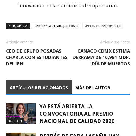
innovación en la comunidad empresarial.
ETIQUETAS
#EmpresasTrabajandoXTi
#VozDeLasEmpresas
Artículo anterior
Artículo siguiente
CEO DE GRUPO POSADAS
CANACO CDMX ESTIMA
CHARLA CON ESTUDIANTES
DERRAMA DE 10,981 MDP.
DEL IPN
DÍA DE MUERTOS
ARTÍCULOS RELACIONADOS
MÁS DEL AUTOR
YA ESTÁ ABIERTA LA
CONVOCATORIA AL PREMIO
NACIONAL DE CALIDAD 2026
BOLETÍN