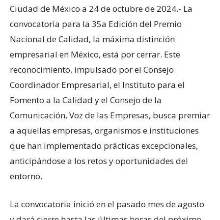
Ciudad de México a 24 de octubre de 2024.- La
convocatoria para la 35a Edición del Premio
Nacional de Calidad, la máxima distinción
empresarial en México, está por cerrar. Este
reconocimiento, impulsado por el Consejo
Coordinador Empresarial, el Instituto para el
Fomento a la Calidad y el Consejo de la
Comunicación, Voz de las Empresas, busca premiar
a aquellas empresas, organismos e instituciones
que han implementado prácticas excepcionales,
anticipándose a los retos y oportunidades del
entorno.
La convocatoria inició en el pasado mes de agosto
y dará cierre hasta las últimas horas del próximo