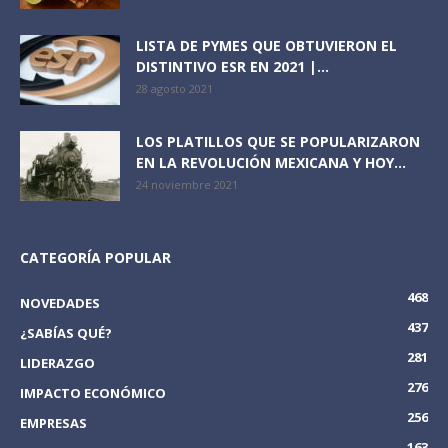
LISTA DE PYMES QUE OBTUVIERON EL
DISTINTIVO ESR EN 2021 |...
28 agosto 2021
LOS PLATILLOS QUE SE POPULARIZARON
EN LA REVOLUCIÓN MEXICANA Y HOY...
24 noviembre 2021
CATEGORÍA POPULAR
468
NOVEDADES
437
¿SABÍAS QUÉ?
281
LIDERAZGO
276
IMPACTO ECONÓMICO
256
EMPRESAS
163