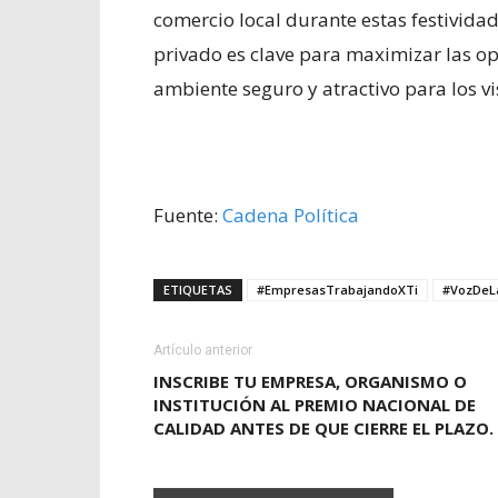
comercio local durante estas festividad
privado es clave para maximizar las 
ambiente seguro y atractivo para los vi
Fuente:
Cadena Política
ETIQUETAS
#EmpresasTrabajandoXTi
#VozDeL
Artículo anterior
INSCRIBE TU EMPRESA, ORGANISMO O
INSTITUCIÓN AL PREMIO NACIONAL DE
CALIDAD ANTES DE QUE CIERRE EL PLAZO.