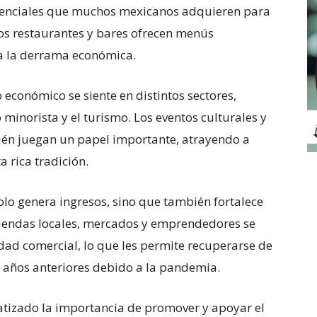
esenciales que muchos mexicanos adquieren para
los restaurantes y bares ofrecen menús
 a la derrama económica.
onómico se siente en distintos sectores,
minorista y el turismo. Los eventos culturales y
ién juegan un papel importante, atrayendo a
 rica tradición.
olo genera ingresos, sino que también fortalece
s tiendas locales, mercados y emprendedores se
idad comercial, lo que les permite recuperarse de
n años anteriores debido a la pandemia.
tizado la importancia de promover y apoyar el