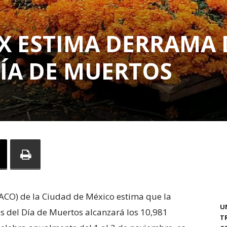
 ESTIMA DERRAMA 
DÍA DE MUERTOS
CO) de la Ciudad de México estima que la
U
s del Día de Muertos alcanzará los 10,981
T