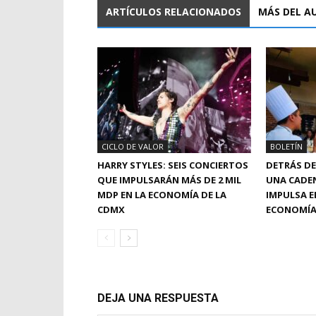
ARTÍCULOS RELACIONADOS
MÁS DEL A
CICLO DE VALOR
BOLETÍN
HARRY STYLES: SEIS CONCIERTOS
DETRÁS DE
QUE IMPULSARÁN MÁS DE 2 MIL
UNA CADE
MDP EN LA ECONOMÍA DE LA
IMPULSA E
CDMX
ECONOMÍA
DEJA UNA RESPUESTA