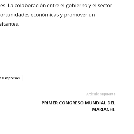
es. La colaboración entre el gobierno y el sector
oportunidades económicas y promover un
sitantes.
asEmpresas
Artículo siguiente
PRIMER CONGRESO MUNDIAL DEL
MARIACHI.