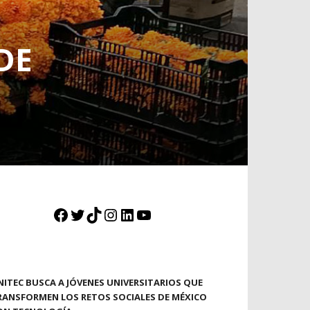
DE
Facebook
Twitter
TikTok
Instagram
LinkedIn
YouTube
NITEC BUSCA A JÓVENES UNIVERSITARIOS QUE
RANSFORMEN LOS RETOS SOCIALES DE MÉXICO