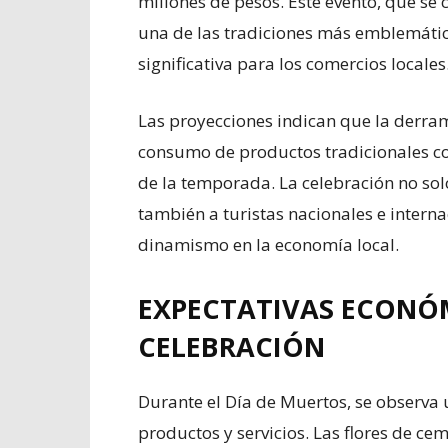
millones de pesos. Este evento, que se
una de las tradiciones más emblemátic
significativa para los comercios locales
Las proyecciones indican que la derra
consumo de productos tradicionales com
de la temporada. La celebración no solo
también a turistas nacionales e intern
dinamismo en la economía local.
EXPECTATIVAS ECONÓ
CELEBRACIÓN
Durante el Día de Muertos, se observa
productos y servicios. Las flores de ce