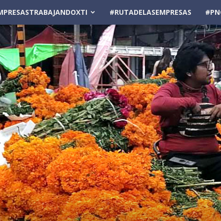
MPRESASTRABAJANDOXTI
#RUTADELASEMPRESAS
#PN