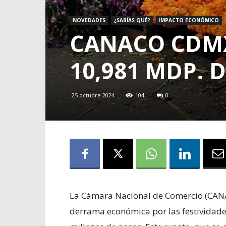
NOVEDADES
¿SABÍAS QUÉ?
IMPACTO ECONÓMICO
CANACO CDMX
10,981 MDP. 
25 octubre 2024
104
0
La Cámara Nacional de Comercio (CANA
derrama económica por las festividade