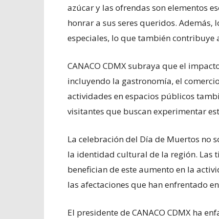
azúcar y las ofrendas son elementos 
honrar a sus seres queridos. Además, 
especiales, lo que también contribuye
CANACO CDMX subraya que el impacto ec
incluyendo la gastronomía, el comercio 
actividades en espacios públicos tamb
visitantes que buscan experimentar esta
La celebración del Día de Muertos no s
la identidad cultural de la región. La
benefician de este aumento en la activ
las afectaciones que han enfrentado e
El presidente de CANACO CDMX ha enfa