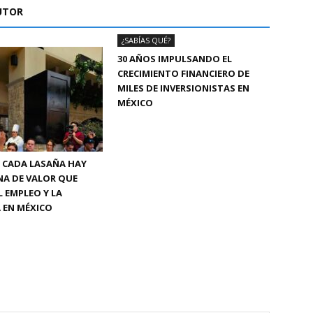
UTOR
¿SABÍAS QUÉ?
30 AÑOS IMPULSANDO EL
CRECIMIENTO FINANCIERO DE
MILES DE INVERSIONISTAS EN
MÉXICO
 CADA LASAÑA HAY
NA DE VALOR QUE
L EMPLEO Y LA
 EN MÉXICO