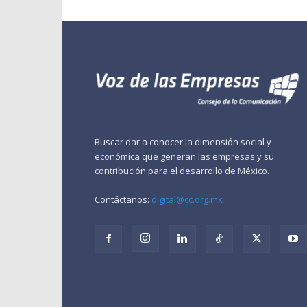
Buscar dar a conocer la dimensión social y
económica que generan las empresas y su
contribución para el desarrollo de México.
Contáctanos:
digital@cc.org.mx