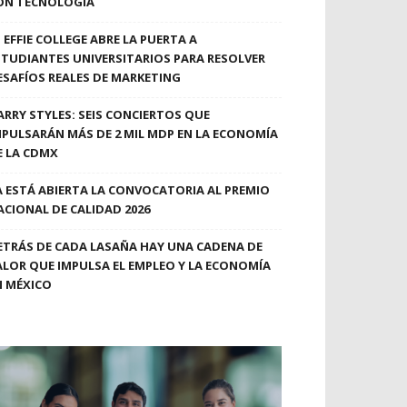
ON TECNOLOGÍA
EFFIE COLLEGE ABRE LA PUERTA A
STUDIANTES UNIVERSITARIOS PARA RESOLVER
ESAFÍOS REALES DE MARKETING
ARRY STYLES: SEIS CONCIERTOS QUE
MPULSARÁN MÁS DE 2 MIL MDP EN LA ECONOMÍA
E LA CDMX
A ESTÁ ABIERTA LA CONVOCATORIA AL PREMIO
ACIONAL DE CALIDAD 2026
ETRÁS DE CADA LASAÑA HAY UNA CADENA DE
ALOR QUE IMPULSA EL EMPLEO Y LA ECONOMÍA
N MÉXICO