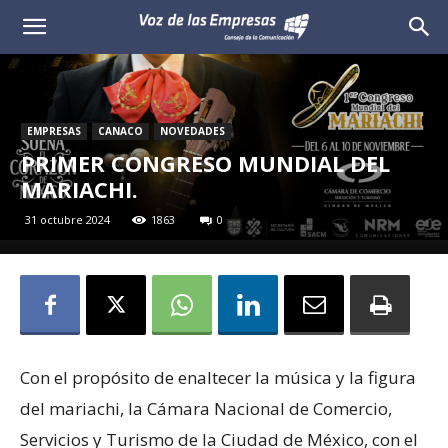
Voz
de
las
EMPRESAS
CANACO
NOVEDADES
PRIMER CONGRESO MUNDIAL DEL
Empresas
MARIACHI.
31 octubre 2024
1863
0
Con el propósito de enaltecer la música y la figura
del mariachi, la Cámara Nacional de Comercio,
Servicios y Turismo de la Ciudad de México, con el