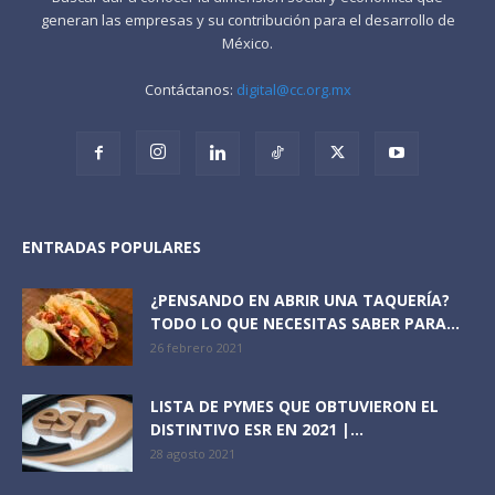
generan las empresas y su contribución para el desarrollo de
México.
Contáctanos:
digital@cc.org.mx
ENTRADAS POPULARES
¿PENSANDO EN ABRIR UNA TAQUERÍA?
TODO LO QUE NECESITAS SABER PARA...
26 febrero 2021
LISTA DE PYMES QUE OBTUVIERON EL
DISTINTIVO ESR EN 2021 |...
28 agosto 2021