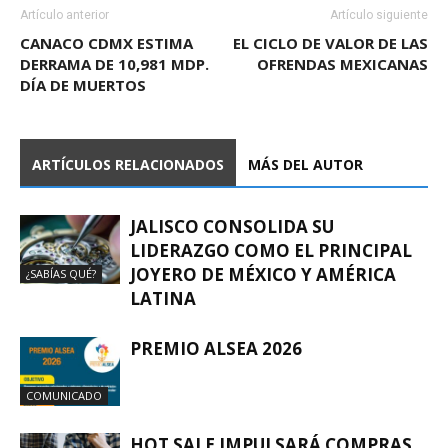
Artículo anterior
Artículo siguiente
CANACO CDMX ESTIMA
EL CICLO DE VALOR DE LAS
DERRAMA DE 10,981 MDP.
OFRENDAS MEXICANAS
DÍA DE MUERTOS
ARTÍCULOS RELACIONADOS
MÁS DEL AUTOR
JALISCO CONSOLIDA SU
LIDERAZGO COMO EL PRINCIPAL
JOYERO DE MÉXICO Y AMÉRICA
¿SABÍAS QUÉ?
LATINA
PREMIO ALSEA 2026
COMUNICADO
HOT SALE IMPULSARÁ COMPRAS