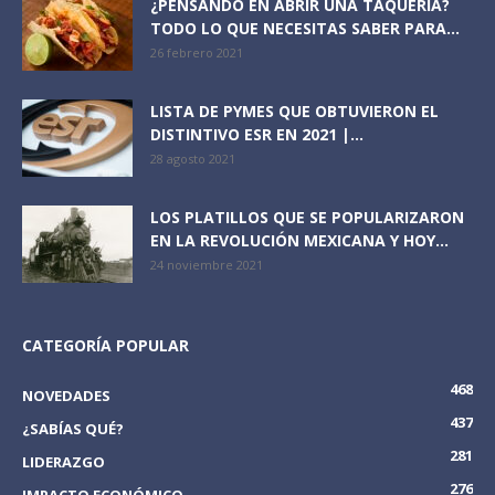
¿PENSANDO EN ABRIR UNA TAQUERÍA?
TODO LO QUE NECESITAS SABER PARA...
26 febrero 2021
LISTA DE PYMES QUE OBTUVIERON EL
DISTINTIVO ESR EN 2021 |...
28 agosto 2021
LOS PLATILLOS QUE SE POPULARIZARON
EN LA REVOLUCIÓN MEXICANA Y HOY...
24 noviembre 2021
CATEGORÍA POPULAR
468
NOVEDADES
437
¿SABÍAS QUÉ?
281
LIDERAZGO
276
IMPACTO ECONÓMICO