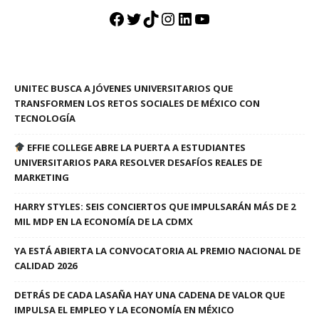
Facebook
Twitter
TikTok
Instagram
LinkedIn
YouTube
UNITEC BUSCA A JÓVENES UNIVERSITARIOS QUE
TRANSFORMEN LOS RETOS SOCIALES DE MÉXICO CON
TECNOLOGÍA
EFFIE COLLEGE ABRE LA PUERTA A ESTUDIANTES
UNIVERSITARIOS PARA RESOLVER DESAFÍOS REALES DE
MARKETING
HARRY STYLES: SEIS CONCIERTOS QUE IMPULSARÁN MÁS DE 2
MIL MDP EN LA ECONOMÍA DE LA CDMX
YA ESTÁ ABIERTA LA CONVOCATORIA AL PREMIO NACIONAL DE
CALIDAD 2026
DETRÁS DE CADA LASAÑA HAY UNA CADENA DE VALOR QUE
IMPULSA EL EMPLEO Y LA ECONOMÍA EN MÉXICO