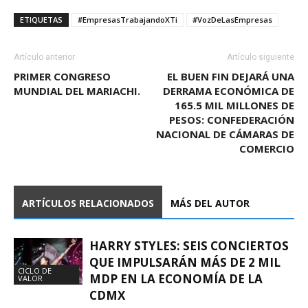
ETIQUETAS
#EmpresasTrabajandoXTi
#VozDeLasEmpresas
Artículo anterior
Artículo siguiente
PRIMER CONGRESO
EL BUEN FIN DEJARÁ UNA
MUNDIAL DEL MARIACHI.
DERRAMA ECONÓMICA DE
165.5 MIL MILLONES DE
PESOS: CONFEDERACIÓN
NACIONAL DE CÁMARAS DE
COMERCIO
ARTÍCULOS RELACIONADOS
MÁS DEL AUTOR
HARRY STYLES: SEIS CONCIERTOS
QUE IMPULSARÁN MÁS DE 2 MIL
CICLO DE
MDP EN LA ECONOMÍA DE LA
VALOR
CDMX