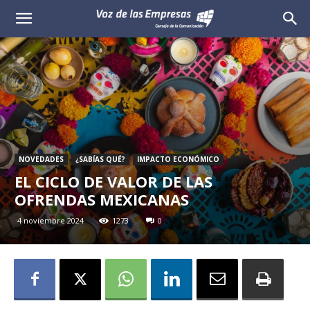
Voz
de
las
Empresas
NOVEDADES
¿SABÍAS QUÉ?
IMPACTO ECONÓMICO
EL CICLO DE VALOR DE LAS
OFRENDAS MEXICANAS
4 noviembre 2024
1273
0