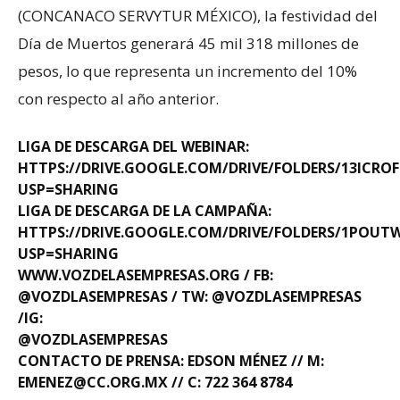
(CONCANACO SERVYTUR MÉXICO), la festividad del
Día de Muertos generará 45 mil 318 millones de
pesos, lo que representa un incremento del 10%
con respecto al año anterior.
LIGA DE DESCARGA DEL WEBINAR:
HTTPS://DRIVE.GOOGLE.COM/DRIVE/FOLDERS/13ICRO
USP=SHARING
LIGA DE DESCARGA DE LA CAMPAÑA:
HTTPS://DRIVE.GOOGLE.COM/DRIVE/FOLDERS/1POU
USP=SHARING
WWW.VOZDELASEMPRESAS.ORG / FB:
@VOZDLASEMPRESAS / TW: @VOZDLASEMPRESAS
/IG:
@VOZDLASEMPRESAS
CONTACTO DE PRENSA: EDSON MÉNEZ // M:
EMENEZ@CC.ORG.MX // C: 722 364 8784