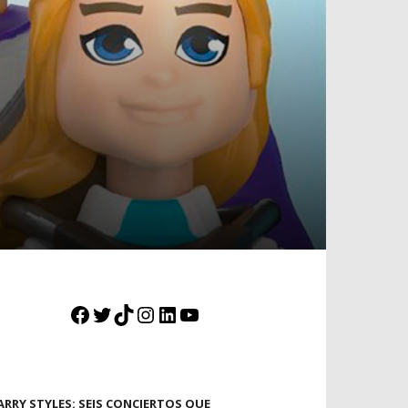
Facebook
Twitter
TikTok
Instagram
LinkedIn
YouTube
ARRY STYLES: SEIS CONCIERTOS QUE