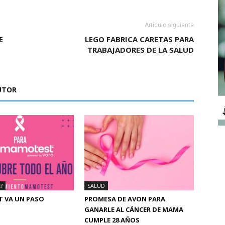
Artículo siguiente
E
LEGO FABRICA CARETAS PARA
TRABAJADORES DE LA SALUD
UTOR
?
SALUD
 VA UN PASO
PROMESA DE AVON PARA
GANARLE AL CÁNCER DE MAMA
CUMPLE 28 AÑOS