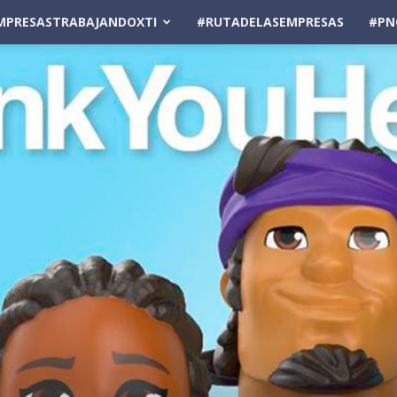
MPRESASTRABAJANDOXTI
#RUTADELASEMPRESAS
#PN