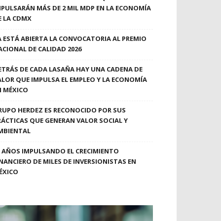
MPULSARÁN MÁS DE 2 MIL MDP EN LA ECONOMÍA
E LA CDMX
A ESTÁ ABIERTA LA CONVOCATORIA AL PREMIO
ACIONAL DE CALIDAD 2026
ETRÁS DE CADA LASAÑA HAY UNA CADENA DE
ALOR QUE IMPULSA EL EMPLEO Y LA ECONOMÍA
N MÉXICO
RUPO HERDEZ ES RECONOCIDO POR SUS
RÁCTICAS QUE GENERAN VALOR SOCIAL Y
MBIENTAL
0 AÑOS IMPULSANDO EL CRECIMIENTO
INANCIERO DE MILES DE INVERSIONISTAS EN
ÉXICO