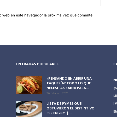
tio web en este navegador la próxima vez que comente.
ENTRADAS POPULARES
C
¿PENSANDO EN ABRIR UNA
N
TAQUERÍA? TODO LO QUE
NECESITAS SABER PARA...
¿
26 febrero 2021
L
LISTA DE PYMES QUE
I
OBTUVIERON EL DISTINTIVO
E
ESR EN 2021 |...