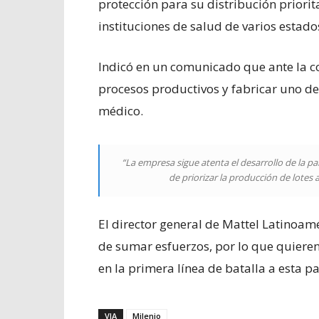
protección para su distribución priorit
instituciones de salud de varios estado
Indicó en un comunicado que ante la c
procesos productivos y fabricar uno d
médico.
“La empresa sigue atenta el desarrollo de la p
de priorizar la producción de lotes
El director general de Mattel Latinoa
de sumar esfuerzos, por lo que quieren
en la primera línea de batalla a esta 
VIA
Milenio