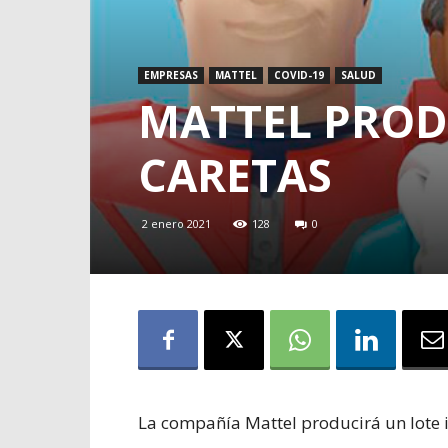
EMPRESAS
MATTEL
COVID-19
SALUD
MATTEL PROD
CARETAS
2 enero 2021
128
0
La compañía Mattel producirá un lote i