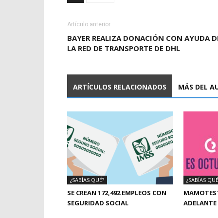
Artículo anterior
BAYER REALIZA DONACIÓN CON AYUDA D
LA RED DE TRANSPORTE DE DHL
ARTÍCULOS RELACIONADOS
MÁS DEL A
¿SABÍAS QUÉ?
¿SABÍAS QUÉ
SE CREAN 172,492 EMPLEOS CON
MAMOTEST
SEGURIDAD SOCIAL
ADELANTE