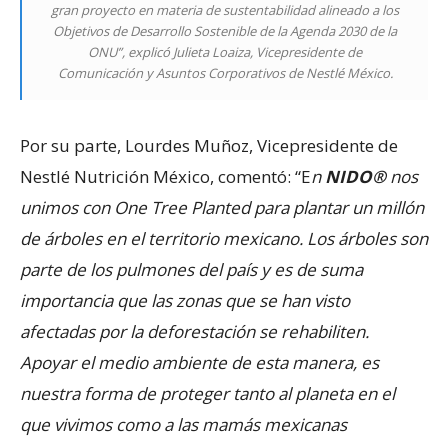
gran proyecto en materia de sustentabilidad alineado a los
Objetivos de Desarrollo Sostenible de la Agenda 2030 de la
ONU”, explicó Julieta Loaiza, Vicepresidente de
Comunicación y Asuntos Corporativos de Nestlé México.
Por su parte, Lourdes Muñoz, Vicepresidente de
Nestlé Nutrición México, comentó: “E
n
NIDO®
nos
unimos con One Tree Planted para plantar un millón
de árboles en el territorio mexicano. Los árboles son
parte de los pulmones del país y es de suma
importancia que las zonas que se han visto
afectadas por la deforestación se rehabiliten.
Apoyar el medio ambiente de esta manera, es
nuestra forma de proteger tanto al planeta en el
que vivimos como a las mamás mexicanas