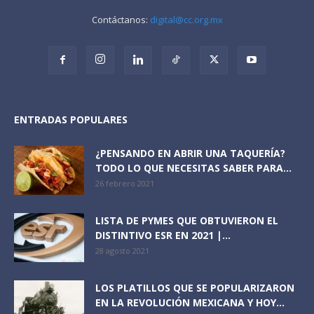
Contáctanos:
digital@cc.org.mx
ENTRADAS POPULARES
¿PENSANDO EN ABRIR UNA TAQUERÍA?
TODO LO QUE NECESITAS SABER PARA...
26 febrero 2021
LISTA DE PYMES QUE OBTUVIERON EL
DISTINTIVO ESR EN 2021 |...
28 agosto 2021
LOS PLATILLOS QUE SE POPULARIZARON
EN LA REVOLUCIÓN MEXICANA Y HOY...