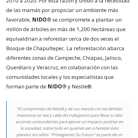
2010 a 2020. Por esta razón y unido a la necesidad
de las mamás por propiciar un ambiente más
favorable,
NIDO®
se compromete a plantar un
millón de árboles en más de 1,200 hectáreas que
equivaldrían a reforestar cerca de dos veces el
Bosque de Chapultepec. La reforestación abarca
diferentes zonas de Campeche, Chiapas, Jalisco,
Querétaro y Veracruz, en colaboración con las
comunidades locales y los especialistas que
forman parte de
NIDO®
y Nestlé®.
“El compromiso de Nestlé y de sus marcas con las familias
mexicanas es real y cada día trabajamos para llevar a cabo
acciones contundentes para ejercer un impacto positivo en
la sociedad, sobre todo en quienes van a heredar este
planeta: los niños.
“Protegiendo Su Futuro”
es parte de un