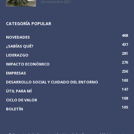
24 noviembre 2021
CATEGORÍA POPULAR
468
NOVEDADES
437
¿SABÍAS QUÉ?
281
LIDERAZGO
276
IMPACTO ECONÓMICO
256
EMPRESAS
163
DESARROLLO SOCIAL Y CUIDADO DEL ENTORNO
147
ÚTIL PARA MÍ
108
CICLO DE VALOR
105
BOLETÍN