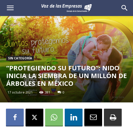
Voz
de
las
Empresas
SIN CATEGORÍA
“PROTEGIENDO SU FUTURO”: NIDO
INICIA LA SIEMBRA DE UN MILLÓN DE
ÁRBOLES EN MÉXICO
17 octubre 2021
381
0