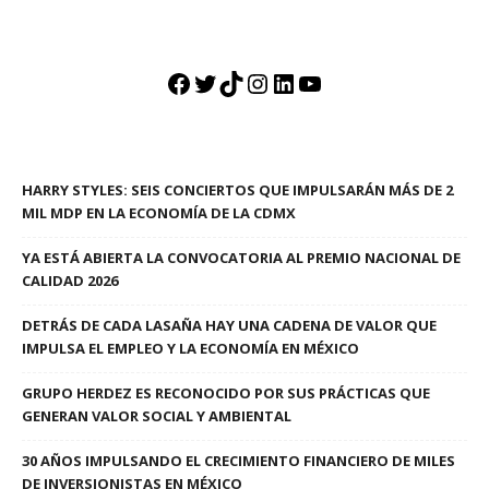
Facebook
Twitter
TikTok
Instagram
LinkedIn
YouTube
HARRY STYLES: SEIS CONCIERTOS QUE IMPULSARÁN MÁS DE 2
MIL MDP EN LA ECONOMÍA DE LA CDMX
YA ESTÁ ABIERTA LA CONVOCATORIA AL PREMIO NACIONAL DE
CALIDAD 2026
DETRÁS DE CADA LASAÑA HAY UNA CADENA DE VALOR QUE
IMPULSA EL EMPLEO Y LA ECONOMÍA EN MÉXICO
GRUPO HERDEZ ES RECONOCIDO POR SUS PRÁCTICAS QUE
GENERAN VALOR SOCIAL Y AMBIENTAL
30 AÑOS IMPULSANDO EL CRECIMIENTO FINANCIERO DE MILES
DE INVERSIONISTAS EN MÉXICO