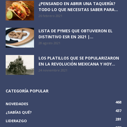
¿PENSANDO EN ABRIR UNA TAQUERÍA?
TODO LO QUE NECESITAS SABER PARA...
26 febrero 2021
LISTA DE PYMES QUE OBTUVIERON EL
DISTINTIVO ESR EN 2021 |...
28 agosto 2021
LOS PLATILLOS QUE SE POPULARIZARON
EN LA REVOLUCIÓN MEXICANA Y HOY...
24 noviembre 2021
CATEGORÍA POPULAR
468
NOVEDADES
437
¿SABÍAS QUÉ?
281
LIDERAZGO