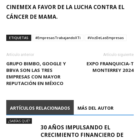
CINEMEX A FAVOR DE LA LUCHA CONTRA EL
CÁNCER DE MAMA.
ETIQUETAS
#EmpresasTrabajandoXTi
#VozDeLasEmpresas
Artículo anterior
Artículo siguiente
GRUPO BIMBO, GOOGLE Y
EXPO FRANQUICIA-T
BBVA SON LAS TRES
MONTERREY 2024
EMPRESAS CON MAYOR
REPUTACIÓN EN MÉXICO
ARTÍCULOS RELACIONADOS
MÁS DEL AUTOR
¿SABÍAS QUÉ?
30 AÑOS IMPULSANDO EL
CRECIMIENTO FINANCIERO DE