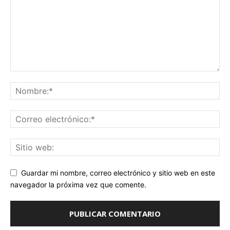
Guardar mi nombre, correo electrónico y sitio web en este
navegador la próxima vez que comente.