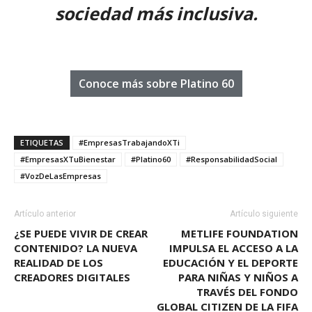
sociedad más inclusiva.
Conoce más sobre Platino 60
ETIQUETAS
#EmpresasTrabajandoXTi
#EmpresasXTuBienestar
#Platino60
#ResponsabilidadSocial
#VozDeLasEmpresas
Artículo anterior
Artículo siguiente
¿SE PUEDE VIVIR DE CREAR
METLIFE FOUNDATION
CONTENIDO? LA NUEVA
IMPULSA EL ACCESO A LA
REALIDAD DE LOS
EDUCACIÓN Y EL DEPORTE
CREADORES DIGITALES
PARA NIÑAS Y NIÑOS A
TRAVÉS DEL FONDO
GLOBAL CITIZEN DE LA FIFA