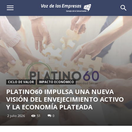
Voz
de
las
Empresas
CICLO DE VALOR
IMPACTO ECONÓMICO
PLATINO60 IMPULSA UNA NUEVA
VISIÓN DEL ENVEJECIMIENTO ACTIVO
Y LA ECONOMÍA PLATEADA
2 julio 2026
51
0