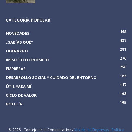
CATEGORÍA POPULAR
468
NOVEDADES
437
¿SABÍAS QUÉ?
281
LIDERAZGO
276
IMPACTO ECONÓMICO
256
EMPRESAS
163
DESARROLLO SOCIAL Y CUIDADO DEL ENTORNO
147
ÚTIL PARA MÍ
108
CICLO DE VALOR
105
BOLETÍN
© 2026 - Consejo de la Comunicación /
Voz de las Empresas
-
Política