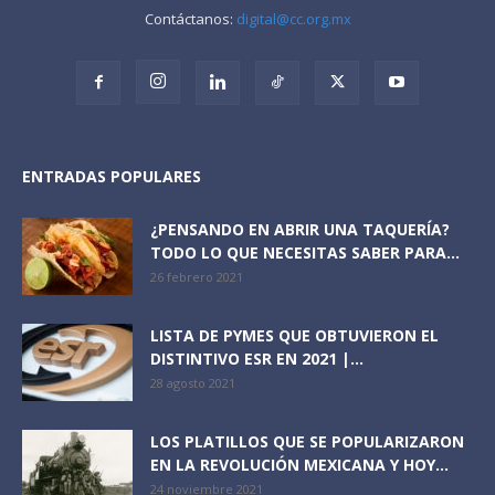
Contáctanos:
digital@cc.org.mx
ENTRADAS POPULARES
¿PENSANDO EN ABRIR UNA TAQUERÍA?
TODO LO QUE NECESITAS SABER PARA...
26 febrero 2021
LISTA DE PYMES QUE OBTUVIERON EL
DISTINTIVO ESR EN 2021 |...
28 agosto 2021
LOS PLATILLOS QUE SE POPULARIZARON
EN LA REVOLUCIÓN MEXICANA Y HOY...
24 noviembre 2021