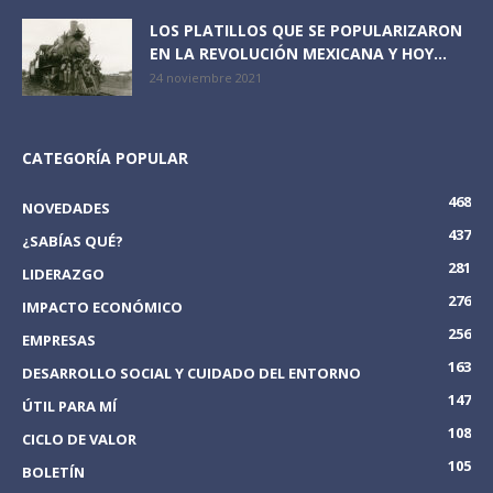
LOS PLATILLOS QUE SE POPULARIZARON
EN LA REVOLUCIÓN MEXICANA Y HOY...
24 noviembre 2021
CATEGORÍA POPULAR
468
NOVEDADES
437
¿SABÍAS QUÉ?
281
LIDERAZGO
276
IMPACTO ECONÓMICO
256
EMPRESAS
163
DESARROLLO SOCIAL Y CUIDADO DEL ENTORNO
147
ÚTIL PARA MÍ
108
CICLO DE VALOR
105
BOLETÍN