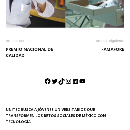
Artículo anterior
Artículo siguiente
PREMIO NACIONAL DE
-AMAFORE
CALIDAD
Facebook
Twitter
TikTok
Instagram
LinkedIn
YouTube
UNITEC BUSCA A JÓVENES UNIVERSITARIOS QUE
TRANSFORMEN LOS RETOS SOCIALES DE MÉXICO CON
TECNOLOGÍA