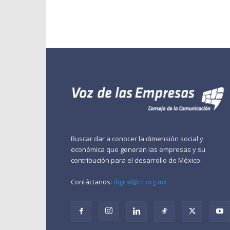
Buscar dar a conocer la dimensión social y
económica que generan las empresas y su
contribución para el desarrollo de México.
Contáctanos:
digital@cc.org.mx