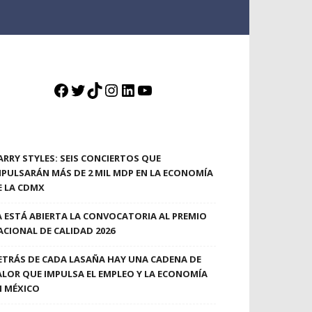
Facebook
Twitter
TikTok
Instagram
LinkedIn
YouTube
ARRY STYLES: SEIS CONCIERTOS QUE
MPULSARÁN MÁS DE 2 MIL MDP EN LA ECONOMÍA
E LA CDMX
A ESTÁ ABIERTA LA CONVOCATORIA AL PREMIO
ACIONAL DE CALIDAD 2026
ETRÁS DE CADA LASAÑA HAY UNA CADENA DE
ALOR QUE IMPULSA EL EMPLEO Y LA ECONOMÍA
N MÉXICO