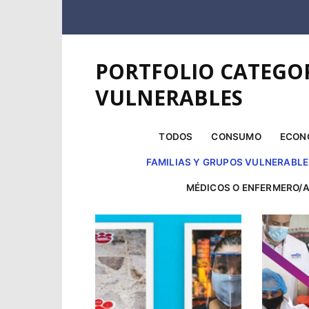
PORTFOLIO CATEGOR
VULNERABLES
TODOS
CONSUMO
ECON
FAMILIAS Y GRUPOS VULNERABL
MÉDICOS O ENFERMERO/