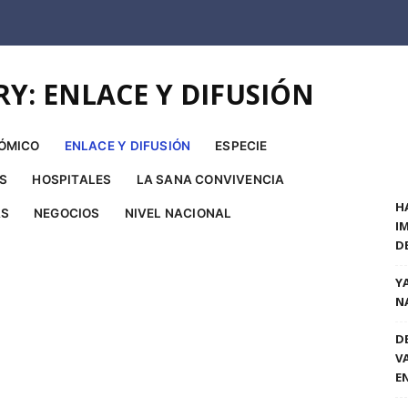
Y: ENLACE Y DIFUSIÓN
ÓMICO
ENLACE Y DIFUSIÓN
ESPECIE
ES
HOSPITALES
LA SANA CONVIVENCIA
H
AS
NEGOCIOS
NIVEL NACIONAL
I
D
Y
N
D
V
E