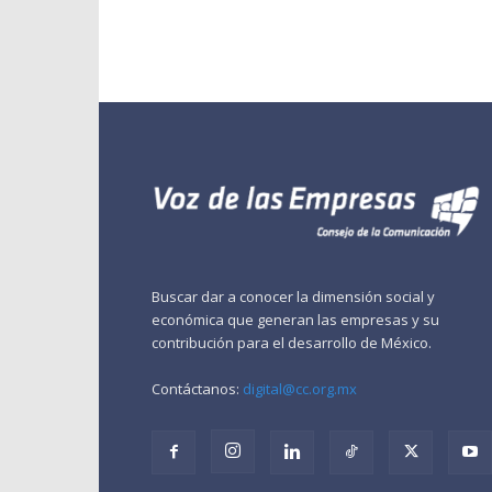
Buscar dar a conocer la dimensión social y
económica que generan las empresas y su
contribución para el desarrollo de México.
Contáctanos:
digital@cc.org.mx