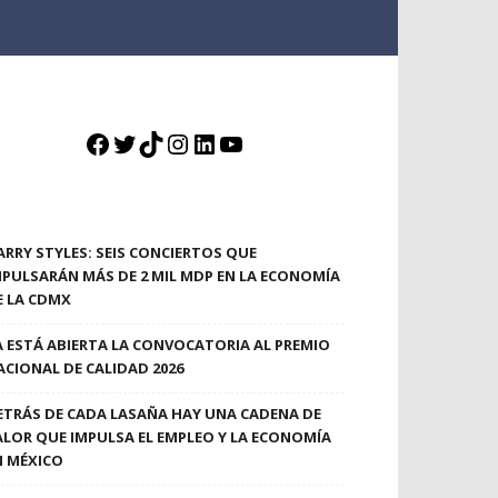
Facebook
Twitter
TikTok
Instagram
LinkedIn
YouTube
ARRY STYLES: SEIS CONCIERTOS QUE
MPULSARÁN MÁS DE 2 MIL MDP EN LA ECONOMÍA
E LA CDMX
A ESTÁ ABIERTA LA CONVOCATORIA AL PREMIO
ACIONAL DE CALIDAD 2026
ETRÁS DE CADA LASAÑA HAY UNA CADENA DE
ALOR QUE IMPULSA EL EMPLEO Y LA ECONOMÍA
N MÉXICO