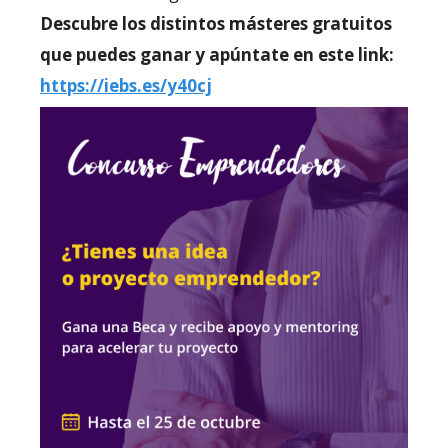
Descubre los distintos másteres gratuitos
que puedes ganar y apúntate en este link:
https://iebs.es/y40cj