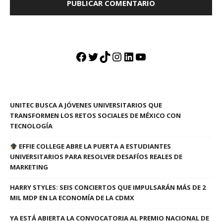
Facebook
Twitter
TikTok
Instagram
LinkedIn
YouTube
UNITEC BUSCA A JÓVENES UNIVERSITARIOS QUE
TRANSFORMEN LOS RETOS SOCIALES DE MÉXICO CON
TECNOLOGÍA
EFFIE COLLEGE ABRE LA PUERTA A ESTUDIANTES
UNIVERSITARIOS PARA RESOLVER DESAFÍOS REALES DE
MARKETING
HARRY STYLES: SEIS CONCIERTOS QUE IMPULSARÁN MÁS DE 2
MIL MDP EN LA ECONOMÍA DE LA CDMX
YA ESTÁ ABIERTA LA CONVOCATORIA AL PREMIO NACIONAL DE