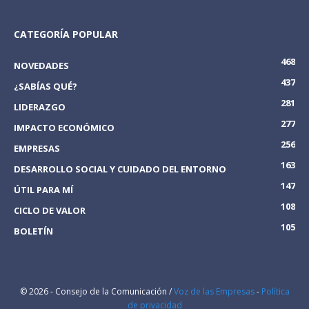
CATEGORÍA POPULAR
468
NOVEDADES
437
¿SABÍAS QUÉ?
281
LIDERAZGO
277
IMPACTO ECONÓMICO
256
EMPRESAS
163
DESARROLLO SOCIAL Y CUIDADO DEL ENTORNO
147
ÚTIL PARA MÍ
108
CICLO DE VALOR
105
BOLETÍN
© 2026 - Consejo de la Comunicación /
Voz de las Empresas
-
Política
de privacidad