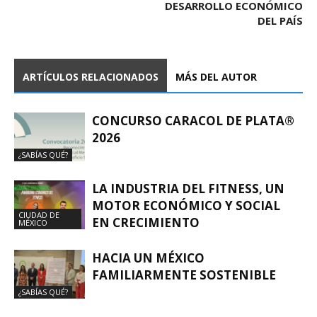
DESARROLLO ECONÓMICO
DEL PAÍS
ARTÍCULOS RELACIONADOS
MÁS DEL AUTOR
CONCURSO CARACOL DE PLATA®
2026
¿SABÍAS QUÉ?
LA INDUSTRIA DEL FITNESS, UN
MOTOR ECONÓMICO Y SOCIAL
CIUDAD DE
EN CRECIMIENTO
MÉXICO
HACIA UN MÉXICO
FAMILIARMENTE SOSTENIBLE
¿SABÍAS QUÉ?