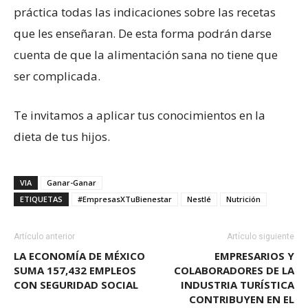
práctica todas las indicaciones sobre las recetas
que les enseñaran. De esta forma podrán darse
cuenta de que la alimentación sana no tiene que
ser complicada.
Te invitamos a aplicar tus conocimientos en la
dieta de tus hijos.
VIA
Ganar-Ganar
ETIQUETAS
#EmpresasXTuBienestar
Nestlé
Nutrición
Artículo anterior
Artículo siguiente
LA ECONOMÍA DE MÉXICO
EMPRESARIOS Y
SUMA 157,432 EMPLEOS
COLABORADORES DE LA
CON SEGURIDAD SOCIAL
INDUSTRIA TURÍSTICA
CONTRIBUYEN EN EL