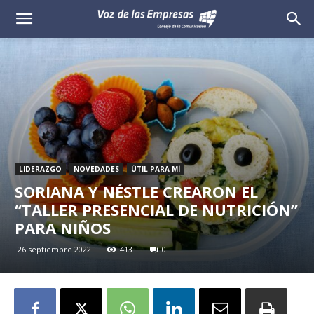
Voz
de
las
Empresas
LIDERAZGO
NOVEDADES
ÚTIL PARA MÍ
SORIANA Y NÉSTLE CREARON EL
“TALLER PRESENCIAL DE NUTRICIÓN”
PARA NIÑOS
26 septiembre 2022
413
0