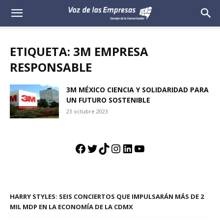
Voz
de
ETIQUETA: 3M EMPRESA
las
RESPONSABLE
Empresas
3M MÉXICO CIENCIA Y SOLIDARIDAD PARA
UN FUTURO SOSTENIBLE
23 octubre 2023
Facebook
Twitter
TikTok
Instagram
LinkedIn
YouTube
HARRY STYLES: SEIS CONCIERTOS QUE IMPULSARÁN MÁS DE 2
MIL MDP EN LA ECONOMÍA DE LA CDMX