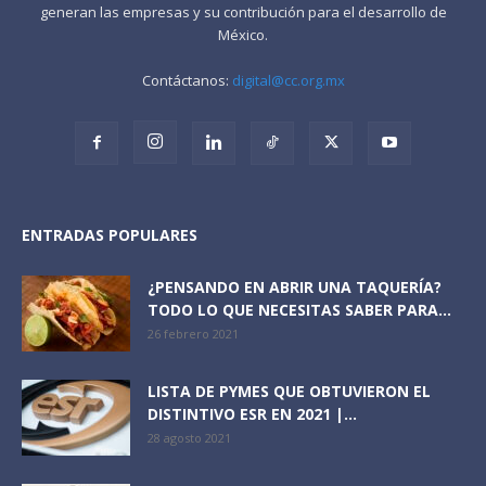
generan las empresas y su contribución para el desarrollo de
México.
Contáctanos:
digital@cc.org.mx
ENTRADAS POPULARES
¿PENSANDO EN ABRIR UNA TAQUERÍA?
TODO LO QUE NECESITAS SABER PARA...
26 febrero 2021
LISTA DE PYMES QUE OBTUVIERON EL
DISTINTIVO ESR EN 2021 |...
28 agosto 2021