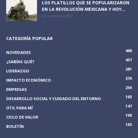
LOS PLATILLOS QUE SE POPULARIZARON
EN LA REVOLUCIÓN MEXICANA Y HOY...
24 noviembre 2021
CATEGORÍA POPULAR
468
NOVEDADES
437
¿SABÍAS QUÉ?
281
LIDERAZGO
276
IMPACTO ECONÓMICO
256
EMPRESAS
163
DESARROLLO SOCIAL Y CUIDADO DEL ENTORNO
147
ÚTIL PARA MÍ
108
CICLO DE VALOR
105
BOLETÍN