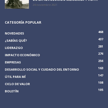
24 noviembre 2021
CATEGORÍA POPULAR
468
NOVEDADES
437
¿SABÍAS QUÉ?
281
LIDERAZGO
276
IMPACTO ECONÓMICO
256
EMPRESAS
163
DESARROLLO SOCIAL Y CUIDADO DEL ENTORNO
147
ÚTIL PARA MÍ
108
CICLO DE VALOR
105
BOLETÍN