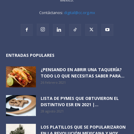
Contáctanos:
digital@cc.org.mx
ENTRADAS POPULARES
¿PENSANDO EN ABRIR UNA TAQUERÍA?
TODO LO QUE NECESITAS SABER PARA...
26 febrero 2021
LISTA DE PYMES QUE OBTUVIERON EL
DISTINTIVO ESR EN 2021 |...
28 agosto 2021
LOS PLATILLOS QUE SE POPULARIZARON
EN LA REVOLUCIÓN MEXICANA Y HOY...