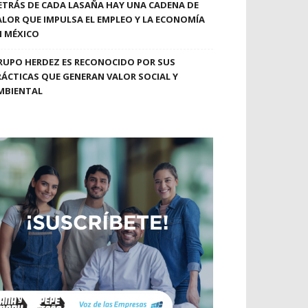
ETRÁS DE CADA LASAÑA HAY UNA CADENA DE
ALOR QUE IMPULSA EL EMPLEO Y LA ECONOMÍA
N MÉXICO
RUPO HERDEZ ES RECONOCIDO POR SUS
RÁCTICAS QUE GENERAN VALOR SOCIAL Y
MBIENTAL