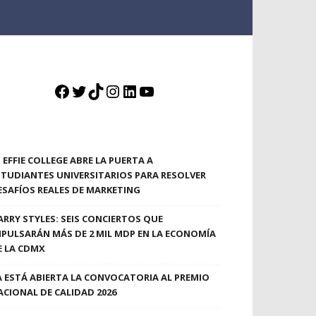
Facebook
Twitter
TikTok
Instagram
LinkedIn
YouTube
EFFIE COLLEGE ABRE LA PUERTA A
STUDIANTES UNIVERSITARIOS PARA RESOLVER
ESAFÍOS REALES DE MARKETING
ARRY STYLES: SEIS CONCIERTOS QUE
MPULSARÁN MÁS DE 2 MIL MDP EN LA ECONOMÍA
E LA CDMX
A ESTÁ ABIERTA LA CONVOCATORIA AL PREMIO
ACIONAL DE CALIDAD 2026