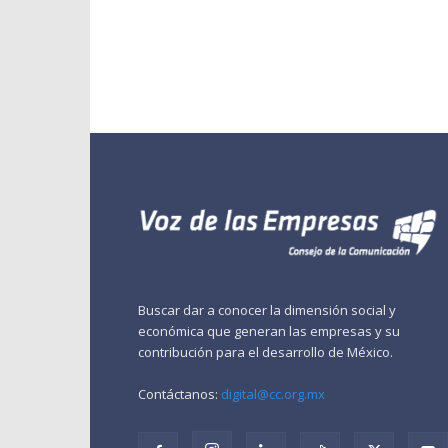
Buscar dar a conocer la dimensión social y
económica que generan las empresas y su
contribución para el desarrollo de México.
Contáctanos:
digital@cc.org.mx