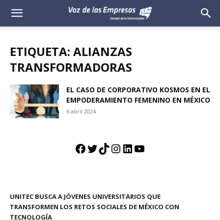
Voz
de
ETIQUETA: ALIANZAS
las
TRANSFORMADORAS
Empresas
EL CASO DE CORPORATIVO KOSMOS EN EL
EMPODERAMIENTO FEMENINO EN MÉXICO
6 abril 2024
Facebook
Twitter
TikTok
Instagram
LinkedIn
YouTube
UNITEC BUSCA A JÓVENES UNIVERSITARIOS QUE
TRANSFORMEN LOS RETOS SOCIALES DE MÉXICO CON
TECNOLOGÍA