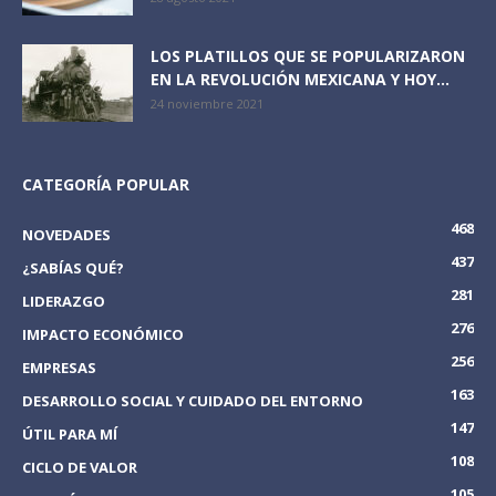
LOS PLATILLOS QUE SE POPULARIZARON
EN LA REVOLUCIÓN MEXICANA Y HOY...
24 noviembre 2021
CATEGORÍA POPULAR
468
NOVEDADES
437
¿SABÍAS QUÉ?
281
LIDERAZGO
276
IMPACTO ECONÓMICO
256
EMPRESAS
163
DESARROLLO SOCIAL Y CUIDADO DEL ENTORNO
147
ÚTIL PARA MÍ
108
CICLO DE VALOR
105