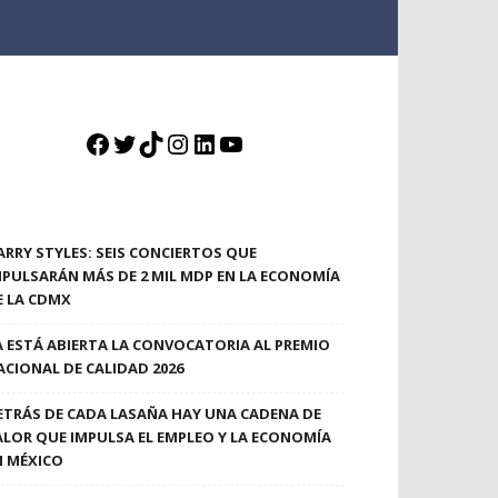
Facebook
Twitter
TikTok
Instagram
LinkedIn
YouTube
ARRY STYLES: SEIS CONCIERTOS QUE
MPULSARÁN MÁS DE 2 MIL MDP EN LA ECONOMÍA
E LA CDMX
A ESTÁ ABIERTA LA CONVOCATORIA AL PREMIO
ACIONAL DE CALIDAD 2026
ETRÁS DE CADA LASAÑA HAY UNA CADENA DE
ALOR QUE IMPULSA EL EMPLEO Y LA ECONOMÍA
N MÉXICO