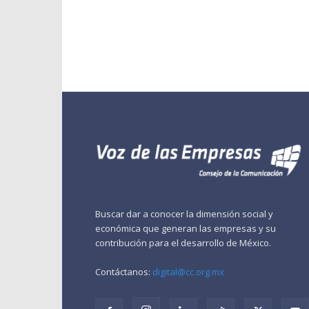
Buscar dar a conocer la dimensión social y
económica que generan las empresas y su
contribución para el desarrollo de México.
Contáctanos:
digital@cc.org.mx