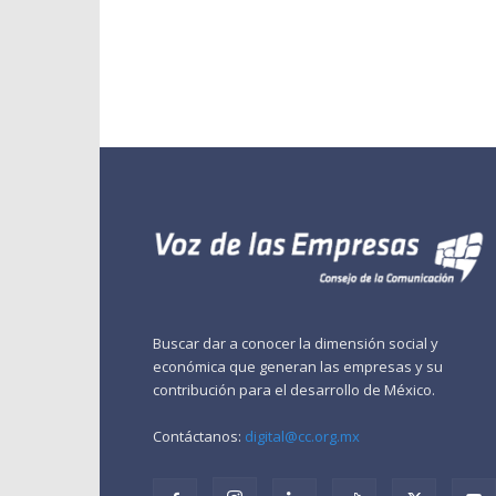
Buscar dar a conocer la dimensión social y
económica que generan las empresas y su
contribución para el desarrollo de México.
Contáctanos:
digital@cc.org.mx