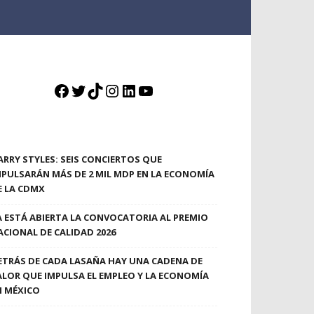
Facebook
Twitter
TikTok
Instagram
LinkedIn
YouTube
ARRY STYLES: SEIS CONCIERTOS QUE
MPULSARÁN MÁS DE 2 MIL MDP EN LA ECONOMÍA
E LA CDMX
A ESTÁ ABIERTA LA CONVOCATORIA AL PREMIO
ACIONAL DE CALIDAD 2026
ETRÁS DE CADA LASAÑA HAY UNA CADENA DE
ALOR QUE IMPULSA EL EMPLEO Y LA ECONOMÍA
N MÉXICO