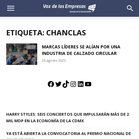
Voz
de
ETIQUETA: CHANCLAS
las
MARCAS LÍDERES SE ALÍAN POR UNA
INDUSTRIA DE CALZADO CIRCULAR
Empresas
26 agosto 2023
Facebook
Twitter
TikTok
Instagram
LinkedIn
YouTube
HARRY STYLES: SEIS CONCIERTOS QUE IMPULSARÁN MÁS DE 2
MIL MDP EN LA ECONOMÍA DE LA CDMX
YA ESTÁ ABIERTA LA CONVOCATORIA AL PREMIO NACIONAL DE