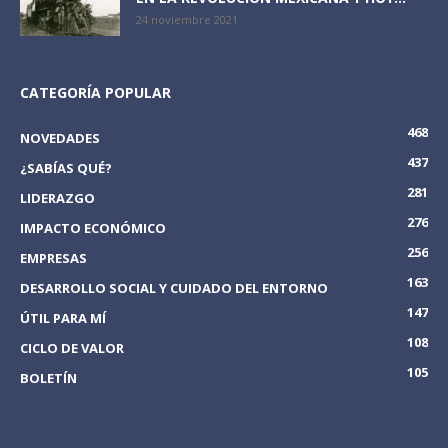
24 noviembre 2021
CATEGORÍA POPULAR
468
NOVEDADES
437
¿SABÍAS QUÉ?
281
LIDERAZGO
276
IMPACTO ECONÓMICO
256
EMPRESAS
163
DESARROLLO SOCIAL Y CUIDADO DEL ENTORNO
147
ÚTIL PARA MÍ
108
CICLO DE VALOR
105
BOLETÍN