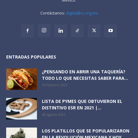
Contáctanos:
digital@cc.org.mx
ENTRADAS POPULARES
¿PENSANDO EN ABRIR UNA TAQUERÍA?
TODO LO QUE NECESITAS SABER PARA...
26 febrero 2021
LISTA DE PYMES QUE OBTUVIERON EL
DISTINTIVO ESR EN 2021 |...
28 agosto 2021
LOS PLATILLOS QUE SE POPULARIZARON
EN LA REVOLUCIÓN MEXICANA Y HOY...