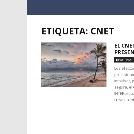
ETIQUETA: CNET
EL CNE
PRESEN
REACTIVA
Los efectos
precedente
impulsar, 
segura, el
INTERprote
crean la in