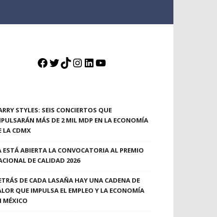
Facebook
Twitter
TikTok
Instagram
LinkedIn
YouTube
ARRY STYLES: SEIS CONCIERTOS QUE
MPULSARÁN MÁS DE 2 MIL MDP EN LA ECONOMÍA
E LA CDMX
A ESTÁ ABIERTA LA CONVOCATORIA AL PREMIO
ACIONAL DE CALIDAD 2026
ETRÁS DE CADA LASAÑA HAY UNA CADENA DE
ALOR QUE IMPULSA EL EMPLEO Y LA ECONOMÍA
N MÉXICO