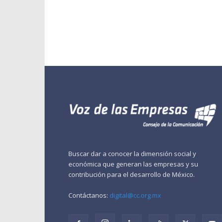
Buscar dar a conocer la dimensión social y
económica que generan las empresas y su
contribución para el desarrollo de México.
Contáctanos:
digital@cc.org.mx