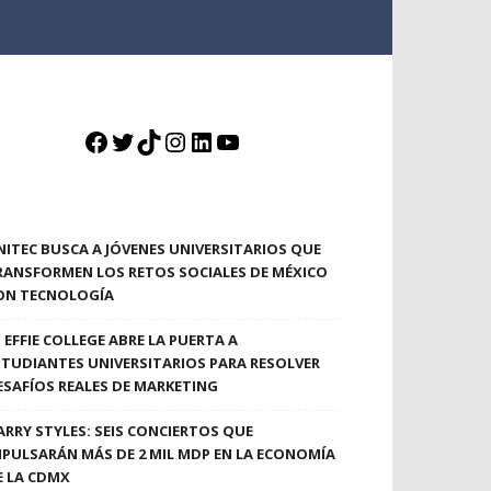
Facebook
Twitter
TikTok
Instagram
LinkedIn
YouTube
NITEC BUSCA A JÓVENES UNIVERSITARIOS QUE
RANSFORMEN LOS RETOS SOCIALES DE MÉXICO
ON TECNOLOGÍA
EFFIE COLLEGE ABRE LA PUERTA A
STUDIANTES UNIVERSITARIOS PARA RESOLVER
ESAFÍOS REALES DE MARKETING
ARRY STYLES: SEIS CONCIERTOS QUE
MPULSARÁN MÁS DE 2 MIL MDP EN LA ECONOMÍA
E LA CDMX