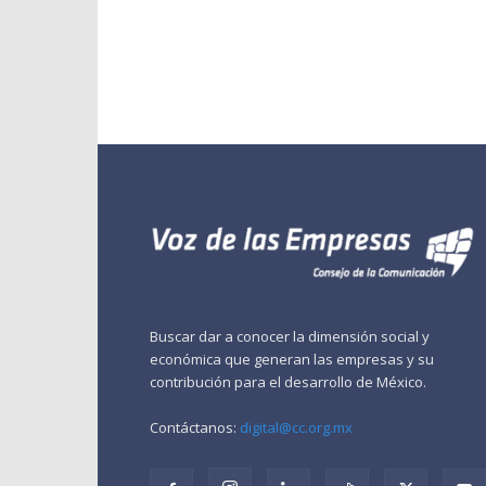
Buscar dar a conocer la dimensión social y
económica que generan las empresas y su
contribución para el desarrollo de México.
Contáctanos:
digital@cc.org.mx