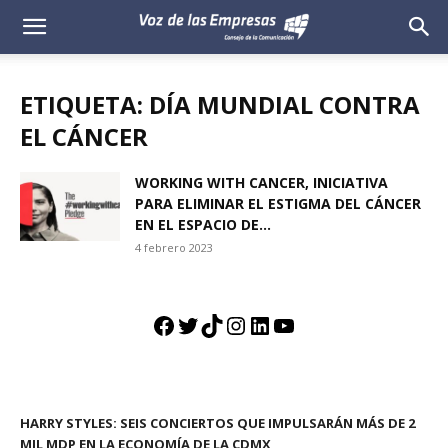
Voz
de
ETIQUETA: DÍA MUNDIAL CONTRA
las
EL CÁNCER
Empresas
WORKING WITH CANCER, INICIATIVA
PARA ELIMINAR EL ESTIGMA DEL CÁNCER
EN EL ESPACIO DE...
4 febrero 2023
Facebook
Twitter
TikTok
Instagram
LinkedIn
YouTube
HARRY STYLES: SEIS CONCIERTOS QUE IMPULSARÁN MÁS DE 2
MIL MDP EN LA ECONOMÍA DE LA CDMX