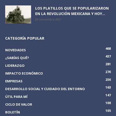
LOS PLATILLOS QUE SE POPULARIZARON
EN LA REVOLUCIÓN MEXICANA Y HOY...
24 noviembre 2021
CATEGORÍA POPULAR
468
NOVEDADES
437
¿SABÍAS QUÉ?
281
LIDERAZGO
276
IMPACTO ECONÓMICO
256
EMPRESAS
163
DESARROLLO SOCIAL Y CUIDADO DEL ENTORNO
147
ÚTIL PARA MÍ
108
CICLO DE VALOR
105
BOLETÍN