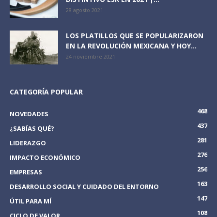
28 agosto 2021
LOS PLATILLOS QUE SE POPULARIZARON
EN LA REVOLUCIÓN MEXICANA Y HOY...
24 noviembre 2021
CATEGORÍA POPULAR
468
NOVEDADES
437
¿SABÍAS QUÉ?
281
LIDERAZGO
276
IMPACTO ECONÓMICO
256
EMPRESAS
163
DESARROLLO SOCIAL Y CUIDADO DEL ENTORNO
147
ÚTIL PARA MÍ
108
CICLO DE VALOR