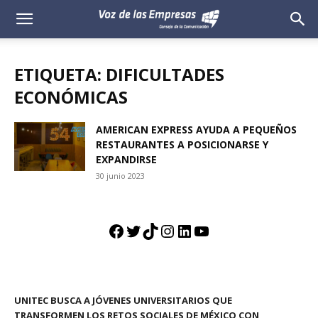
Voz
de
ETIQUETA: DIFICULTADES
las
ECONÓMICAS
Empresas
AMERICAN EXPRESS AYUDA A PEQUEÑOS
RESTAURANTES A POSICIONARSE Y
EXPANDIRSE
30 junio 2023
Facebook
Twitter
TikTok
Instagram
LinkedIn
YouTube
UNITEC BUSCA A JÓVENES UNIVERSITARIOS QUE
TRANSFORMEN LOS RETOS SOCIALES DE MÉXICO CON