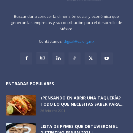
Buscar dar a conocer la dimensión social y económica que
generan las empresas y su contribución para el desarrollo de
México.
Contáctanos:
digital@cc.org.mx
ENTRADAS POPULARES
¿PENSANDO EN ABRIR UNA TAQUERÍA?
TODO LO QUE NECESITAS SABER PARA...
26 febrero 2021
LISTA DE PYMES QUE OBTUVIERON EL
DISTINTIVO ESR EN 2021 |...