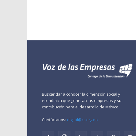
Buscar dar a conocer la dimensión social y
económica que generan las empresas y su
contribución para el desarrollo de México.
Contáctanos:
digital@cc.org.mx