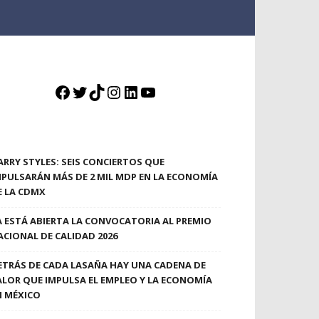
Facebook
Twitter
TikTok
Instagram
LinkedIn
YouTube
ARRY STYLES: SEIS CONCIERTOS QUE
MPULSARÁN MÁS DE 2 MIL MDP EN LA ECONOMÍA
E LA CDMX
A ESTÁ ABIERTA LA CONVOCATORIA AL PREMIO
ACIONAL DE CALIDAD 2026
ETRÁS DE CADA LASAÑA HAY UNA CADENA DE
ALOR QUE IMPULSA EL EMPLEO Y LA ECONOMÍA
N MÉXICO