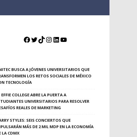
Facebook
Twitter
TikTok
Instagram
LinkedIn
YouTube
NITEC BUSCA A JÓVENES UNIVERSITARIOS QUE
RANSFORMEN LOS RETOS SOCIALES DE MÉXICO
ON TECNOLOGÍA
EFFIE COLLEGE ABRE LA PUERTA A
STUDIANTES UNIVERSITARIOS PARA RESOLVER
ESAFÍOS REALES DE MARKETING
ARRY STYLES: SEIS CONCIERTOS QUE
MPULSARÁN MÁS DE 2 MIL MDP EN LA ECONOMÍA
E LA CDMX