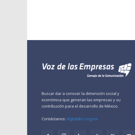
Buscar dar a conocer la dimensión social y
económica que generan las empresas y su
contribución para el desarrollo de México.
Contáctanos:
digital@cc.org.mx