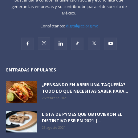
generan las empresas y su contribución para el desarrollo de
México.
Contáctanos:
digital@cc.org.mx
ENTRADAS POPULARES
¿PENSANDO EN ABRIR UNA TAQUERÍA?
TODO LO QUE NECESITAS SABER PARA...
26 febrero 2021
LISTA DE PYMES QUE OBTUVIERON EL
DISTINTIVO ESR EN 2021 |...
28 agosto 2021