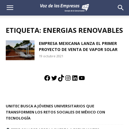
Voz
de
ETIQUETA: ENERGIAS RENOVABLES
las
EMPRESA MEXICANA LANZA EL PRIMER
PROYECTO DE VENTA DE VAPOR SOLAR
Empresas
19 octubre 2021
Facebook
Twitter
TikTok
Instagram
LinkedIn
YouTube
UNITEC BUSCA A JÓVENES UNIVERSITARIOS QUE
TRANSFORMEN LOS RETOS SOCIALES DE MÉXICO CON
TECNOLOGÍA