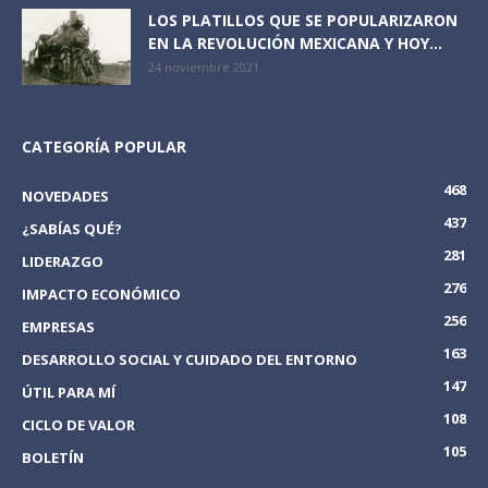
LOS PLATILLOS QUE SE POPULARIZARON
EN LA REVOLUCIÓN MEXICANA Y HOY...
24 noviembre 2021
CATEGORÍA POPULAR
468
NOVEDADES
437
¿SABÍAS QUÉ?
281
LIDERAZGO
276
IMPACTO ECONÓMICO
256
EMPRESAS
163
DESARROLLO SOCIAL Y CUIDADO DEL ENTORNO
147
ÚTIL PARA MÍ
108
CICLO DE VALOR
105
BOLETÍN