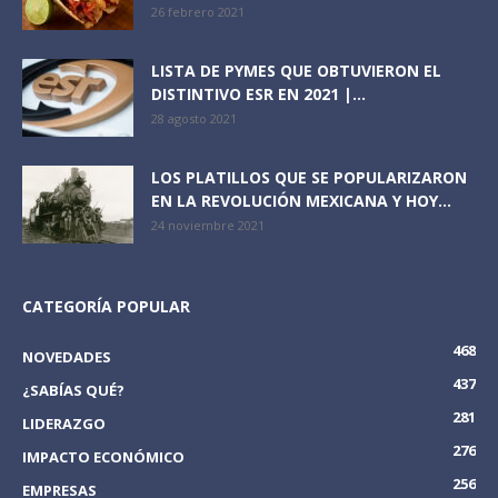
26 febrero 2021
LISTA DE PYMES QUE OBTUVIERON EL
DISTINTIVO ESR EN 2021 |...
28 agosto 2021
LOS PLATILLOS QUE SE POPULARIZARON
EN LA REVOLUCIÓN MEXICANA Y HOY...
24 noviembre 2021
CATEGORÍA POPULAR
468
NOVEDADES
437
¿SABÍAS QUÉ?
281
LIDERAZGO
276
IMPACTO ECONÓMICO
256
EMPRESAS