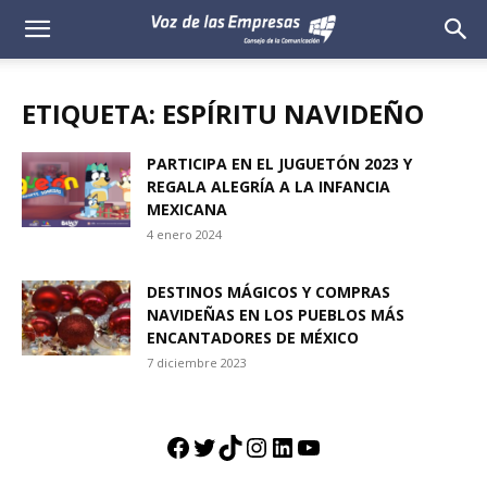
Voz
de
ETIQUETA: ESPÍRITU NAVIDEÑO
las
PARTICIPA EN EL JUGUETÓN 2023 Y
REGALA ALEGRÍA A LA INFANCIA
Empresas
MEXICANA
4 enero 2024
DESTINOS MÁGICOS Y COMPRAS
NAVIDEÑAS EN LOS PUEBLOS MÁS
ENCANTADORES DE MÉXICO
7 diciembre 2023
Facebook
Twitter
TikTok
Instagram
LinkedIn
YouTube