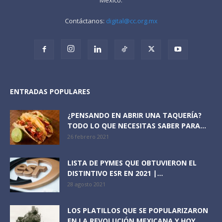
Contáctanos:
digital@cc.org.mx
ENTRADAS POPULARES
¿PENSANDO EN ABRIR UNA TAQUERÍA?
TODO LO QUE NECESITAS SABER PARA...
26 febrero 2021
LISTA DE PYMES QUE OBTUVIERON EL
DISTINTIVO ESR EN 2021 |...
28 agosto 2021
LOS PLATILLOS QUE SE POPULARIZARON
EN LA REVOLUCIÓN MEXICANA Y HOY...