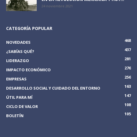
24 noviembre 2021
CATEGORÍA POPULAR
468
NOVEDADES
437
¿SABÍAS QUÉ?
281
LIDERAZGO
276
IMPACTO ECONÓMICO
256
EMPRESAS
163
DESARROLLO SOCIAL Y CUIDADO DEL ENTORNO
147
ÚTIL PARA MÍ
108
CICLO DE VALOR
105
BOLETÍN