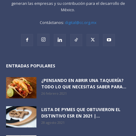
generan las empresas y su contribución para el desarrollo de
México.
Contáctanos:
digital@cc.org.mx
ENTRADAS POPULARES
¿PENSANDO EN ABRIR UNA TAQUERÍA?
TODO LO QUE NECESITAS SABER PARA...
26 febrero 2021
LISTA DE PYMES QUE OBTUVIERON EL
DISTINTIVO ESR EN 2021 |...
28 agosto 2021