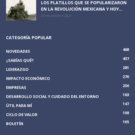
LOS PLATILLOS QUE SE POPULARIZARON
EN LA REVOLUCIÓN MEXICANA Y HOY...
24 noviembre 2021
CATEGORÍA POPULAR
468
NOVEDADES
437
¿SABÍAS QUÉ?
281
LIDERAZGO
276
IMPACTO ECONÓMICO
256
EMPRESAS
163
DESARROLLO SOCIAL Y CUIDADO DEL ENTORNO
147
ÚTIL PARA MÍ
108
CICLO DE VALOR
105
BOLETÍN