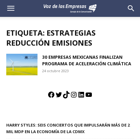
Voz
de
ETIQUETA: ESTRATEGIAS
las
REDUCCIÓN EMISIONES
Empresas
30 EMPRESAS MEXICANAS FINALIZAN
PROGRAMA DE ACELERACIÓN CLIMÁTICA
24 octubre 2023
Facebook
Twitter
TikTok
Instagram
LinkedIn
YouTube
HARRY STYLES: SEIS CONCIERTOS QUE IMPULSARÁN MÁS DE 2
MIL MDP EN LA ECONOMÍA DE LA CDMX