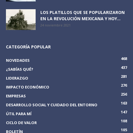
LOS PLATILLOS QUE SE POPULARIZARON
EN LA REVOLUCIÓN MEXICANA Y HOY...
24 noviembre 2021
CATEGORÍA POPULAR
468
NOVEDADES
437
¿SABÍAS QUÉ?
281
LIDERAZGO
276
IMPACTO ECONÓMICO
256
EMPRESAS
163
DESARROLLO SOCIAL Y CUIDADO DEL ENTORNO
147
ÚTIL PARA MÍ
108
CICLO DE VALOR
105
BOLETÍN