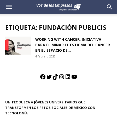
Voz
de
ETIQUETA: FUNDACIÓN PUBLICIS
las
WORKING WITH CANCER, INICIATIVA
PARA ELIMINAR EL ESTIGMA DEL CÁNCER
Empresas
EN EL ESPACIO DE...
4 febrero 2023
Facebook
Twitter
TikTok
Instagram
LinkedIn
YouTube
UNITEC BUSCA A JÓVENES UNIVERSITARIOS QUE
TRANSFORMEN LOS RETOS SOCIALES DE MÉXICO CON
TECNOLOGÍA