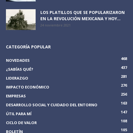
LOS PLATILLOS QUE SE POPULARIZARON
EN LA REVOLUCIÓN MEXICANA Y HOY...
24 noviembre 2021
CATEGORÍA POPULAR
468
NOVEDADES
437
¿SABÍAS QUÉ?
281
LIDERAZGO
276
IMPACTO ECONÓMICO
256
EMPRESAS
163
DESARROLLO SOCIAL Y CUIDADO DEL ENTORNO
147
ÚTIL PARA MÍ
108
CICLO DE VALOR
105
BOLETÍN