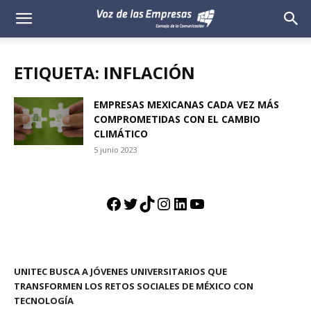
Voz
de
ETIQUETA: INFLACIÓN
las
EMPRESAS MEXICANAS CADA VEZ MÁS
COMPROMETIDAS CON EL CAMBIO
Empresas
CLIMÁTICO
5 junio 2023
Facebook
Twitter
TikTok
Instagram
LinkedIn
YouTube
UNITEC BUSCA A JÓVENES UNIVERSITARIOS QUE
TRANSFORMEN LOS RETOS SOCIALES DE MÉXICO CON
TECNOLOGÍA