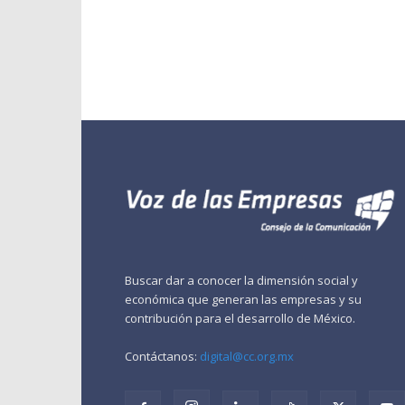
Buscar dar a conocer la dimensión social y
económica que generan las empresas y su
contribución para el desarrollo de México.
Contáctanos:
digital@cc.org.mx