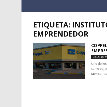
ETIQUETA: INSTITU
EMPRENDEDOR
COPPEL
EMPRE
CICLO DE 
Uno de los
como objet
Mexicanas 