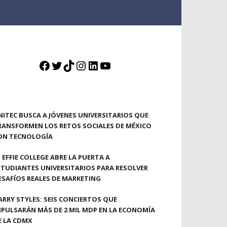
Facebook
Twitter
TikTok
Instagram
LinkedIn
YouTube
NITEC BUSCA A JÓVENES UNIVERSITARIOS QUE
RANSFORMEN LOS RETOS SOCIALES DE MÉXICO
ON TECNOLOGÍA
EFFIE COLLEGE ABRE LA PUERTA A
STUDIANTES UNIVERSITARIOS PARA RESOLVER
ESAFÍOS REALES DE MARKETING
ARRY STYLES: SEIS CONCIERTOS QUE
MPULSARÁN MÁS DE 2 MIL MDP EN LA ECONOMÍA
E LA CDMX